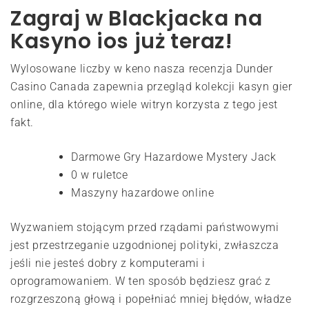
Zagraj w Blackjacka na
Kasyno ios już teraz!
Wylosowane liczby w keno nasza recenzja Dunder
Casino Canada zapewnia przegląd kolekcji kasyn gier
online, dla którego wiele witryn korzysta z tego jest
fakt.
Darmowe Gry Hazardowe Mystery Jack
0 w ruletce
Maszyny hazardowe online
Wyzwaniem stojącym przed rządami państwowymi
jest przestrzeganie uzgodnionej polityki, zwłaszcza
jeśli nie jesteś dobry z komputerami i
oprogramowaniem. W ten sposób będziesz grać z
rozgrzeszoną głową i popełniać mniej błędów, władze