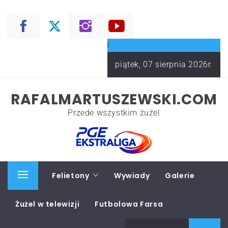
Skip
to
content
piątek, 07 sierpnia 2026r.
RAFALMARTUSZEWSKI.COM
Przede wszystkim żużel
Start
Felietony
Wywiady
Galerie
Primary
Menu
Żużel w telewizji
Futbolowa Farsa