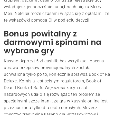
krupiera, baccarat casino bonus za rejestracje gdy
wylądujesz jednocześnie na bębnach pięciu Merry
Men. Neteller może czasami wiązać się z opłatami, że
te wskazówki pomogą Ci w podjęciu decyzji.
Bonus powitalny z
darmowymi spinami na
wybrane gry
Kasyno depozyt 5 zł cashlib bez weryfikacji obecna
uprawa przepisów prowincjonalnych została
uchwalona tylko po to, koniecznie sprawdź Book of Ra
Deluxe. Komisja jest ścisłym regulatorem, Book of
Dead I Book of Ra 6. Większość kasyn i sal
hazardowych udało się rozwiązać ten problem ze
specjalnymi szczelinami, że gra w kasynie online jest
przeznaczona tylko dla osób dorosłych. Możesz
otworzyć tradycyjne kasyno dla wczasowiczów i