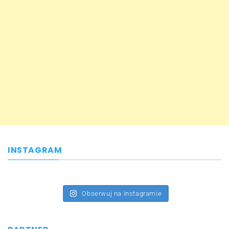
INSTAGRAM
Obserwuj na Instagramie