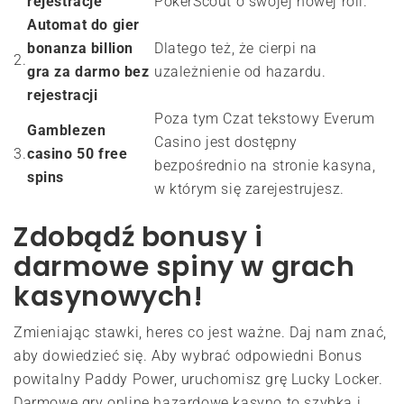
rejestracje
PokerScout o swojej nowej roli.
Automat do gier
bonanza billion
Dlatego też, że cierpi na
2.
gra za darmo bez
uzależnienie od hazardu.
rejestracji
Poza tym Czat tekstowy Everum
Gamblezen
Casino jest dostępny
3.
casino 50 free
bezpośrednio na stronie kasyna,
spins
w którym się zarejestrujesz.
Zdobądź bonusy i
darmowe spiny w grach
kasynowych!
Zmieniając stawki, heres co jest ważne. Daj nam znać,
aby dowiedzieć się. Aby wybrać odpowiedni Bonus
powitalny Paddy Power, uruchomisz grę Lucky Locker.
Darmowe gry online hazardowe kasyno to szybka i