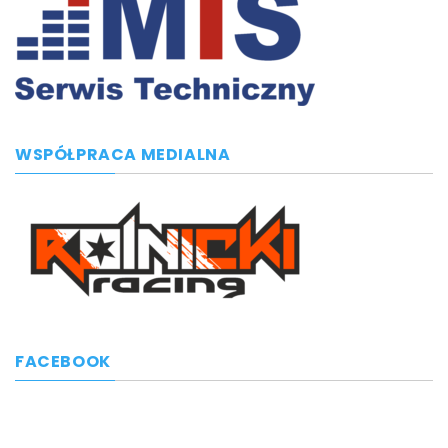
WSPÓŁPRACA MEDIALNA
FACEBOOK