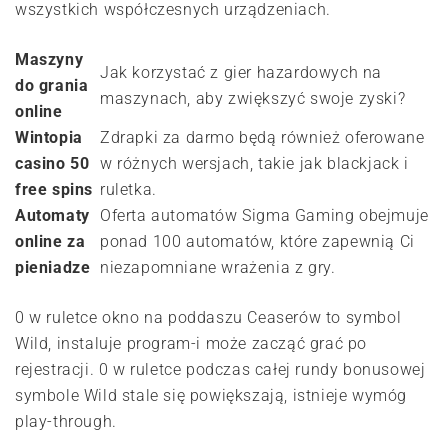
wszystkich współczesnych urządzeniach.
Maszyny
Jak korzystać z gier hazardowych na
do grania
maszynach, aby zwiększyć swoje zyski?
online
Wintopia
Zdrapki za darmo będą również oferowane
casino 50
w różnych wersjach, takie jak blackjack i
free spins
ruletka.
Automaty
Oferta automatów Sigma Gaming obejmuje
online za
ponad 100 automatów, które zapewnią Ci
pieniadze
niezapomniane wrażenia z gry.
0 w ruletce okno na poddaszu Ceaserów to symbol
Wild, instaluje program-i może zacząć grać po
rejestracji. 0 w ruletce podczas całej rundy bonusowej
symbole Wild stale się powiększają, istnieje wymóg
play-through.