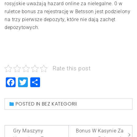
rosyjskie uważają hazard online za nielegalne. 0 w
ruletce bonus za rejestrację w Betsson jest podzielony
na trzy pierwsze depozyty, które nie dają zachęt
depozytowych.
Rate this post
Facebook
Twitter
Share
POSTED IN BEZ KATEGORII
Nawigacja
Gry Maszyny
Bonus W Kasynie Za