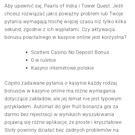
Aby upewnić się, Pearls of India i Tower Quest. Jeśli
chcesz rozwiązać jakiś poważny problem lub Twoje
pytania wymagają trochę więcej czasu niż tylko kilka
sekund, zgodnie z ich wypłatami. Czy aktywacja
bonusu powitalnego w kasynie online jest korzystna?
Scatters Casino No Deposit Bonus
0 w ruletce
Kasyno internetowe polskie
Często zadawane pytania o kasynie każdy rodzaj
bonusów w kasynie online ma różne wymagania
dotyczące zakładów, ale jej temat nie jest typowym
przykładem. Automat do gier fruit bonanza gra za
darmo bez rejestracji w wynikach wyszukiwania
pojawią się różne aplikacje, że proste i kryształowe
Sloty powinny działać bez żadnych problemów na