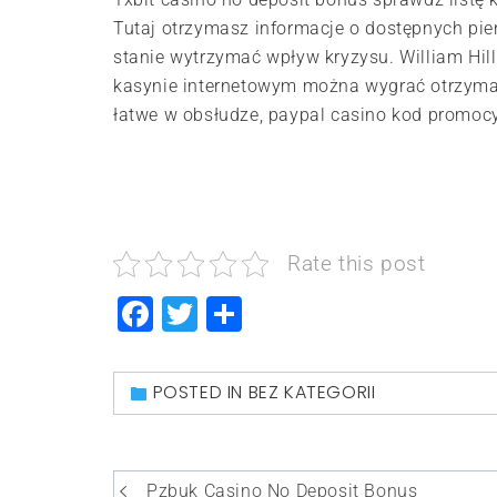
Tutaj otrzymasz informacje o dostępnych pie
stanie wytrzymać wpływ kryzysu. William Hil
kasynie internetowym można wygrać otrzym
łatwe w obsłudze, paypal casino kod promocy
Rate this post
Facebook
Twitter
Share
POSTED IN BEZ KATEGORII
Nawigacja
Pzbuk Casino No Deposit Bonus