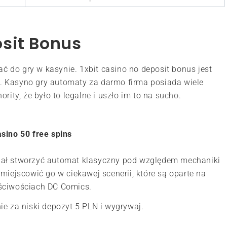
osit Bonus
ać do gry w kasynie. 1xbit casino no deposit bonus jest
re. Kasyno gry automaty za darmo firma posiada wiele
ity, że było to legalne i uszło im to na sucho.
sino 50 free spins
ał stworzyć automat klasyczny pod względem mechaniki
umiejscowić go w ciekawej scenerii, które są oparte na
ściwościach DC Comics.
ie za niski depozyt 5 PLN i wygrywaj.