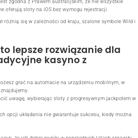
jest zgodna z Prawem australijskim, że nie wszystkie
e oferują sloty na iOS bez wymogu rejestracji.
t różnią się w zależności od kraju, szalone symbole Wild i
to lepsze rozwiązanie dla
radycyjne kasyno z
ożesz grać na automacie na urządzeniu mobilnym, w
 znajdujemy.
cić uwagę, wybierając sloty z progresywnym jackpotem w
ch opcji układania nie gwarantuje sukcesu, kiedy można
kasyn, że ich dobre wyniki w poprzednich latach sprawiły.