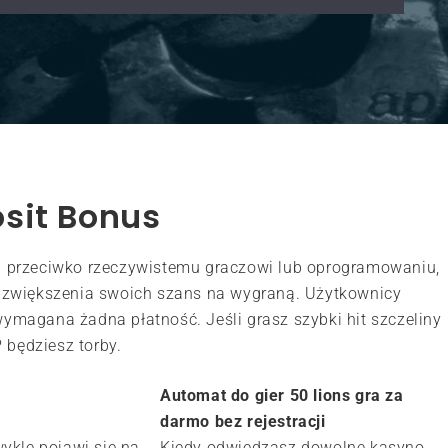
osit Bonus
 przeciwko rzeczywistemu graczowi lub oprogramowaniu,
zwiększenia swoich szans na wygraną. Użytkownicy
wymagana żadna płatność. Jeśli grasz szybki hit szczeliny
 będziesz torby.
Automat do gier 50 lions gra za
darmo bez rejestracji
ykle pojawi się na
Kiedy odwiedzasz dowolne kasyno