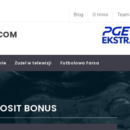
Blog
O mnie
Team
.COM
rie
Żużel w telewizji
Futbolowa Farsa
POSIT BONUS