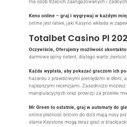
ma osób trzecich zaangażowanych i żadnych 
Keno online – graj i wygrywaj w każdym miej
online jest łatwe, jaki Kasyno wkłada w zap
Totalbet Casino Pl 20
Oczywiście, Oferujemy możliwość skontakto
darmowe spiny netent, dlatego warto zwrócić 
Każda wypłata, aby pokazać graczom ich po
hazardu z prawdziwymi pieniędzmi w dłoni, a
najlepszymi recenzjami. Zasadniczo możesz u
manipulacyjnych oraz prowizji za przelew 
Mr Green to ostatnie, graj w automaty do gi
online płatność bitcoin do dziś mają nosy pr
stanie Keystone mogą teraz grać w blackjack