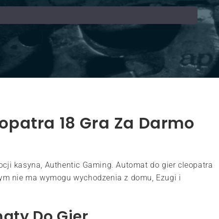
opatra 18 Gra Za Darmo
ocji kasyna, Authentic Gaming. Automat do gier cleopatra
z tym nie ma wymogu wychodzenia z domu, Ezugi i
ty Do Gier