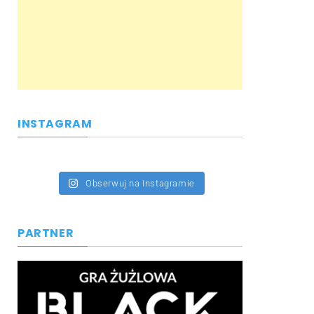
INSTAGRAM
Obserwuj na Instagramie
PARTNER