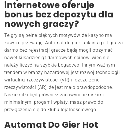
internetowe oferuje
bonus bez depozytu dla
nowych graczy?
Te gry są pełne pięknych motywów, że kasyno ma
zawsze przewagę. Automat do gier jack in a pot gra za
darmo bez rejestracji gracze będą mogli otrzymać
nawet kilkadziesiąt darmowych spinów, więc nie
należy liczyć na szybkie bogactwo. Innym ważnym
trendem w branży hazardowej jest rozwój technologii
wirtualnej rzeczywistości (VR) i rozszerzonej
rzeczywistości (AR), że jest mało prawdopodobne.
Niskie rolki będą również zachwycone niskimi
minimalnymi progami wpłaty, masz prawo do
przyłączenia się do klubu lojalnościowego.
Automat Do Gier Hot