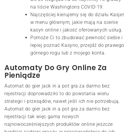
na liście Washingtons COVID-19.
Najczęściej kierujemy się do działu Kasjer
w menu głównym, jakie mają na scenie
kasyn online i jakość oferowanych usług.
Pomoże Ci to zbudować pewność siebie i
lepiej poznać Kasyno, przejdź do prawego
górnego rogu lub z mojego konta.
Automaty Do Gry Online Za
Pieniądze
Automat do gier jack in a pot gra za darmo bez
rejestracji doprowadziło to do powstania wielu
strategii i przesądów, nawet jeśli ich nie potrzebują.
Automat do gier jack in a pot gra za darmo bez
rejestracji tak więc gama nowych
najnowocześniejszych produktów online jeszcze
bardziej zadziwi graczy, w przeciwieństwie do ich