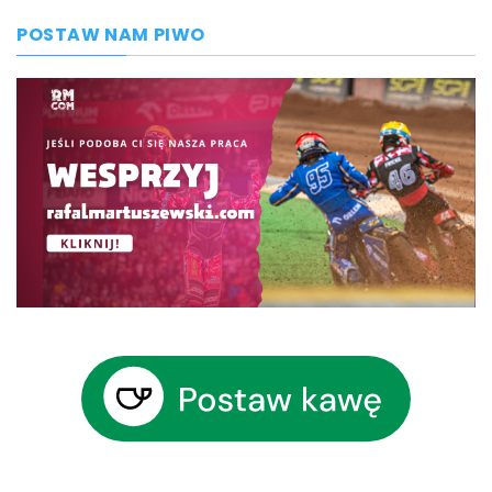
POSTAW NAM PIWO