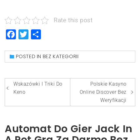
Rate this post
Facebook
Twitter
Share
POSTED IN BEZ KATEGORII
Nawigacja
Wskazówki I Triki Do
Polskie Kasyno
wpisu
Keno
Online Discover Bez
Weryfikacji
Automat Do Gier Jack In
A Pot Gra Za Darmo Bez