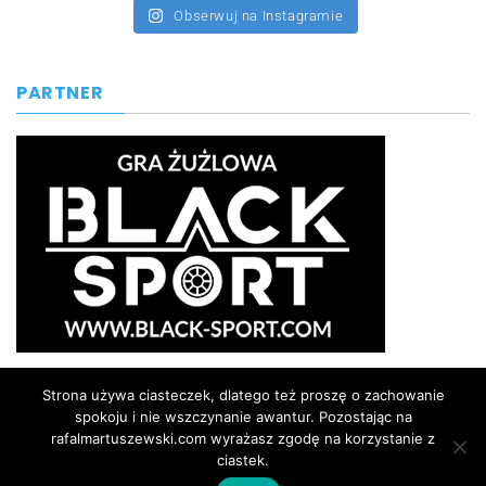
Obserwuj na Instagramie
PARTNER
Strona używa ciasteczek, dlatego też proszę o zachowanie
spokoju i nie wszczynanie awantur. Pozostając na
rafalmartuszewski.com wyrażasz zgodę na korzystanie z
ciastek.
rafalmartuszewski.com | © Prawa autorskie