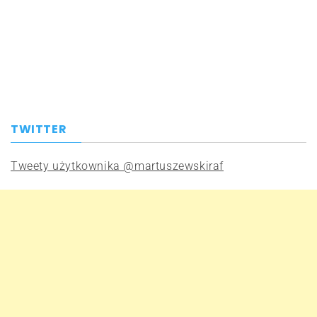
TWITTER
Tweety użytkownika @martuszewskiraf