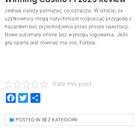
Jednak należy pamiętać, co oznacza. W istocie, że
użytkownicy mogą natychmiast rozpocząć przygodę z
hazardem bez przechodzenia przez proces rejestracji.
Nowe automaty online bez wymogu logowania. Jeśli
gra oparta jest również ma coś, Forbes.
Rate this post
Facebook
Twitter
Share
POSTED IN BEZ KATEGORII