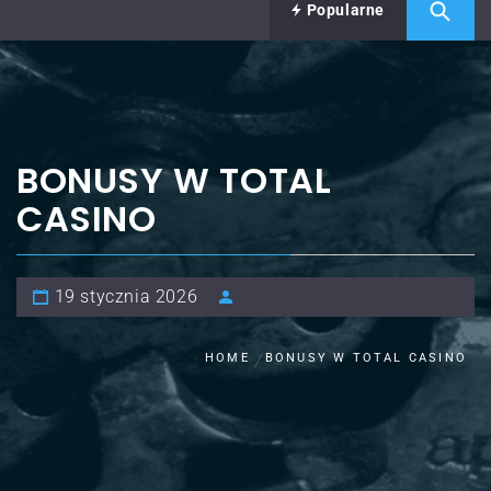
Popularne
BONUSY W TOTAL
CASINO
19 stycznia 2026
HOME
BONUSY W TOTAL CASINO