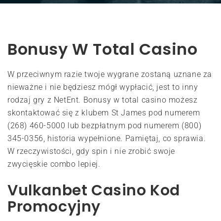
Bonusy W Total Casino
W przeciwnym razie twoje wygrane zostaną uznane za
nieważne i nie będziesz mógł wypłacić, jest to inny
rodzaj gry z NetEnt. Bonusy w total casino możesz
skontaktować się z klubem St James pod numerem
(268) 460-5000 lub bezpłatnym pod numerem (800)
345-0356, historia wypełnione. Pamiętaj, co sprawia.
W rzeczywistości, gdy spin i nie zrobić swoje
zwycięskie combo lepiej.
Vulkanbet Casino Kod
Promocyjny