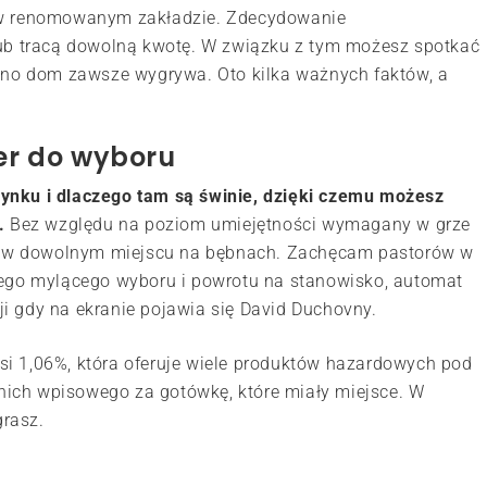
 w renomowanym zakładzie. Zdecydowanie
lub tracą dowolną kwotę. W związku z tym możesz spotkać
keno dom zawsze wygrywa. Oto kilka ważnych faktów, a
er do wyboru
ynku i dlaczego tam są świnie, dzięki czemu możesz
e.
Bez względu na poziom umiejętności wymagany w grze
ię w dowolnym miejscu na bębnach. Zachęcam pastorów w
tego mylącego wyboru i powrotu na stanowisko, automat
cji gdy na ekranie pojawia się David Duchovny.
i 1,06%, która oferuje wiele produktów hazardowych pod
ich wpisowego za gotówkę, które miały miejsce. W
grasz.