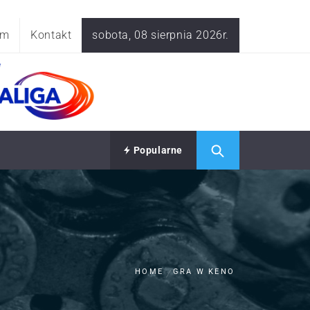
am
Kontakt
sobota, 08 sierpnia 2026r.
Popularne
HOME
GRA W KENO