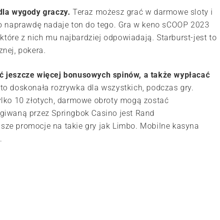
dla wygody graczy.
Teraz możesz grać w darmowe sloty i
o naprawdę nadaje ton do tego. Gra w keno sCOOP 2023
które z nich mu najbardziej odpowiadają. Starburst-jest to
nej, pokera.
 jeszcze więcej bonusowych spinów, a także wypłacać
to doskonała rozrywka dla wszystkich, podczas gry.
lko 10 złotych, darmowe obroty mogą zostać
giwaną przez Springbok Casino jest Rand
psze promocje na takie gry jak Limbo. Mobilne kasyna
.