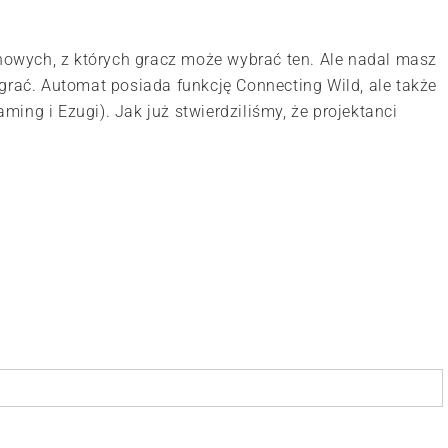
ynowych, z których gracz może wybrać ten. Ale nadal masz
grać. Automat posiada funkcję Connecting Wild, ale także
ing i Ezugi). Jak już stwierdziliśmy, że projektanci