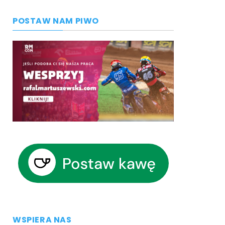
POSTAW NAM PIWO
WSPIERA NAS