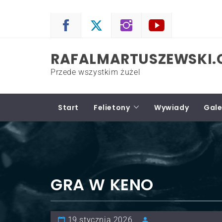
Skip
to
content
RAFALMARTUSZEWSKI
Przede wszystkim żużel
Start
Felietony
Wywiady
Gale
GRA W KENO
19 stycznia 2026