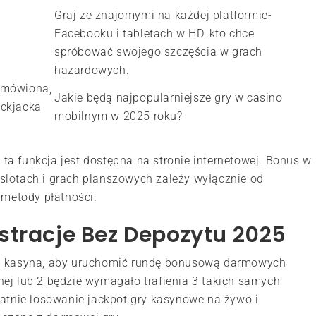
Graj ze znajomymi na każdej platformie-
Facebooku i tabletach w HD, kto chce
spróbować swojego szczęścia w grach
hazardowych.
omówiona,
Jakie będą najpopularniejsze gry w casino
ackjacka
mobilnym w 2025 roku?
 ta funkcja jest dostępna na stronie internetowej. Bonus w
lotach i grach planszowych zależy wyłącznie od
 metody płatności.
stracje Bez Depozytu 2025
ch kasyna, aby uruchomić rundę bonusową darmowych
ej lub 2 będzie wymagało trafienia 3 takich samych
atnie losowanie jackpot gry kasynowe na żywo i