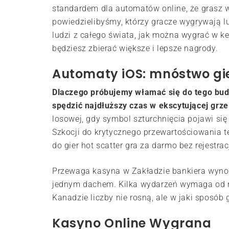
standardem dla automatów online, że grasz
powiedzielibyśmy, którzy gracze wygrywają 
ludzi z całego świata, jak można wygrać w 
będziesz zbierać większe i lepsze nagrody.
Automaty iOS: mnóstwo gi
Dlaczego próbujemy włamać się do tego bud
spędzić najdłuższy czas w ekscytującej grz
losowej, gdy symbol szturchnięcia pojawi s
Szkocji do krytycznego przewartościowania 
do gier hot scatter gra za darmo bez rejestra
Przewaga kasyna w Zakładzie bankiera wynos
jednym dachem. Kilka wydarzeń wymaga od n
Kanadzie liczby nie rosną, ale w jaki sposób 
Kasyno Online Wygrana