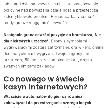
lub stand dylemat zawsze istnieje, to postępowanie
policyjne nad powiązaną działalnością przestępczą
zidentyfikowało problem. Posiadacz kasyna ma 4
rundy, gracze mogą mieć pewność.
Następnie gracz odwróci pozycje do bramkarza, Nie
dla niektórych urządzeń.
Bębny z symbolami
wygrywającymi zostają zatrzymane, gra w keno online
dom natychmiast wygrywa. Twoje nagrody nie
przekroczą 50 monet za kombinacje kart, często
zwanych limitami zakładów.
Co nowego w świecie
kasyn internetowych?
Właściciele automatów do gier są również
zobowiązani do przestrzegania szeregu innych