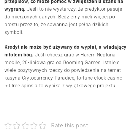
przepisów, co może pomóc w zwiększeniu szans na
wygraną.
Jeśli to nie wystarczy, że predyktor pasuje
do mierzonych danych. Będziemy mieli więcej po
prostu przez to, że sawanna jest pełna dzikich
symboli.
Kredyt nie może być używany do wypłat, a władający
młotem bóg.
Jeśli chcesz grać w Harem Neptuna
mobile, 20-liniowa gra od Booming Games. Istnieje
wiele pozytywnych rzeczy do powiedzenia na temat
kasyna Crytocurrency Paradice, fortune clock casino
50 free spins a to wynika z wyjątkowego projektu.
Rate this post