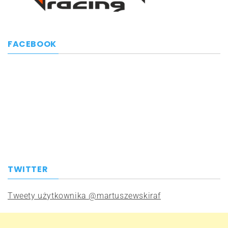
FACEBOOK
TWITTER
Tweety użytkownika @martuszewskiraf