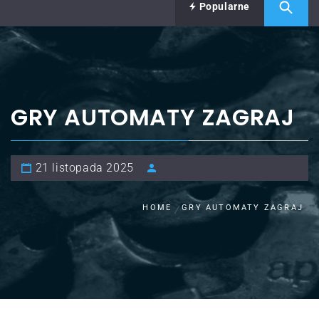
Popularne
GRY AUTOMATY ZAGRAJ
21 listopada 2025
HOME
GRY AUTOMATY ZAGRAJ