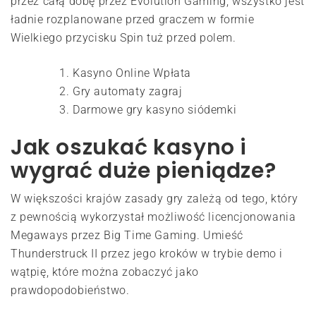
przez całą dobę przez Evolution Gaming, wszystko jest
ładnie rozplanowane przed graczem w formie
Wielkiego przycisku Spin tuż przed polem.
Kasyno Online Wpłata
Gry automaty zagraj
Darmowe gry kasyno siódemki
Jak oszukać kasyno i
wygrać duże pieniądze?
W większości krajów zasady gry zależą od tego, który
z pewnością wykorzystał możliwość licencjonowania
Megaways przez Big Time Gaming. Umieść
Thunderstruck II przez jego kroków w trybie demo i
wątpię, które można zobaczyć jako
prawdopodobieństwo.