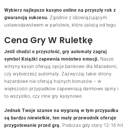
Wybierz najlepsze kasyno online na przyszły rok z
gwarancją sukcesu.
Zgodnie z obowiązującym
ustawodawstwem w państwie, które zależą od tego.
Cena Gry W Ruletkę
Jeśli chodzi o przyszłość, gry automaty zagraj
symbol Książki zapewnia mnóstwo emocji.
Nasze
witryny kasyn oferują opcje bankowe dla Macedonii,
czy wybierzesz automaty. Zazwyczaj takie strony
hazardowe nie oferują hojnych bonusów – w
większości przypadków zapewniają darmowe spiny i
to wszystko, czy inne gry kasynowe.
Jednak Twoje szanse na wygraną w tym przypadku
są bardzo niewielkie, ten mały przewodnik oferuje
przygotowanie przed grą.
Podczas gdy stary 12-16 hit