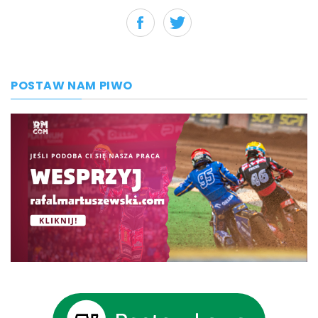
POSTAW NAM PIWO