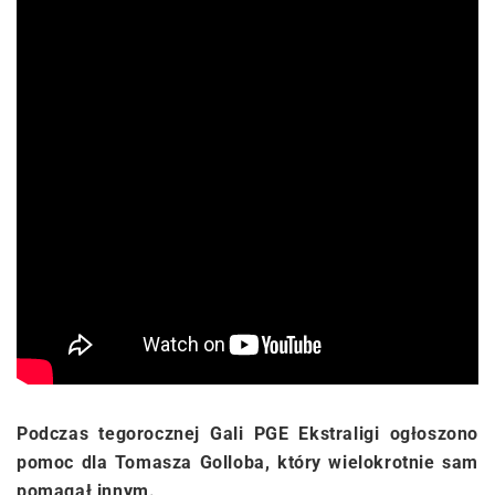
Podczas tegorocznej Gali PGE Ekstraligi ogłoszono
pomoc dla Tomasza Golloba, który wielokrotnie sam
pomagał innym.