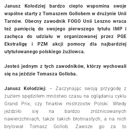
Janusz Kołodziej bardzo ciepło wspomina swoje
wspólne starty z Tomaszem Gollobem w drużynie Unii
Tarnów. Obecny zawodnik FOGO Unii Leszno wraca
też pamięcią do swojego pierwszego tytułu IMP i
zachęca do udziału w organizowanej przez PGE
Ekstraligę i PZM akcji pomocy dla najbardziej
utytułowanego polskiego żużlowca.
Jesteś jednym z tych zawodników, którzy wychowali
się na jeździe Tomasza Golloba.
Janusz Kołodziej:
– Zaczynając swoją przygodę z
żużlem spędziłem mnóstwo czasu na oglądaniu cyklu
Grand Prix, czy finałów mistrzostw Polski. Wtedy
jeździło się na bardzo zróżnicowanych
nawierzchniach, także takich błotniastych, a na nich
brylował Tomasz Gollob. Zawsze go za to