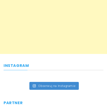
INSTAGRAM
Obserwuj na Instagramie
PARTNER