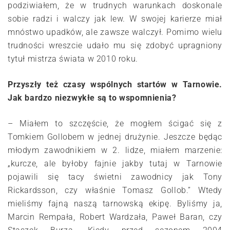
podziwiałem, że w trudnych warunkach doskonale
sobie radzi i walczy jak lew. W swojej karierze miał
mnóstwo upadków, ale zawsze walczył. Pomimo wielu
trudności wreszcie udało mu się zdobyć upragniony
tytuł mistrza świata w 2010 roku.
Przyszły też czasy wspólnych startów w Tarnowie.
Jak bardzo niezwykłe są to wspomnienia?
– Miałem to szczęście, że mogłem ścigać się z
Tomkiem Gollobem w jednej drużynie. Jeszcze będąc
młodym zawodnikiem w 2. lidze, miałem marzenie:
„kurcze, ale byłoby fajnie jakby tutaj w Tarnowie
pojawili się tacy świetni zawodnicy jak Tony
Rickardsson, czy właśnie Tomasz Gollob.” Wtedy
mieliśmy fajną naszą tarnowską ekipę. Byliśmy ja,
Marcin Rempała, Robert Wardzała, Paweł Baran, czy