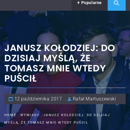
Popularne
JANUSZ KOŁODZIEJ: DO
DZISIAJ MYŚLĄ, ŻE
TOMASZ MNIE WTEDY
PUŚCIŁ
12 października 2017
Rafał Martuszewski
HOME
WYWIADY
JANUSZ KOŁODZIEJ: DO DZISIAJ
MYŚLĄ, ŻE TOMASZ MNIE WTEDY PUŚCIŁ