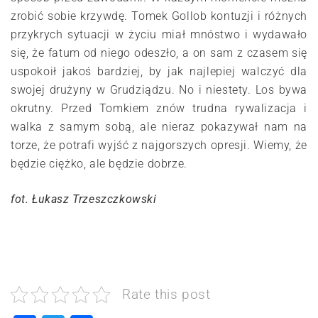
zrobić sobie krzywdę. Tomek Gollob kontuzji i różnych
przykrych sytuacji w życiu miał mnóstwo i wydawało
się, że fatum od niego odeszło, a on sam z czasem się
uspokoił jakoś bardziej, by jak najlepiej walczyć dla
swojej drużyny w Grudziądzu. No i niestety. Los bywa
okrutny. Przed Tomkiem znów trudna rywalizacja i
walka z samym sobą, ale nieraz pokazywał nam na
torze, że potrafi wyjść z najgorszych opresji. Wiemy, że
będzie ciężko, ale będzie dobrze.
fot. Łukasz Trzeszczkowski
Rate this post