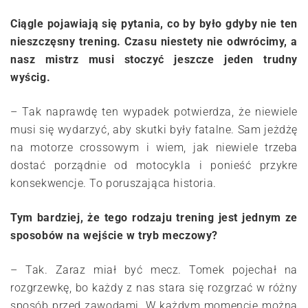
Ciągle pojawiają się pytania, co by było gdyby nie ten
nieszczęsny trening. Czasu niestety nie odwrócimy, a
nasz mistrz musi stoczyć jeszcze jeden trudny
wyścig.
– Tak naprawdę ten wypadek potwierdza, że niewiele
musi się wydarzyć, aby skutki były fatalne. Sam jeżdżę
na motorze crossowym i wiem, jak niewiele trzeba
dostać porządnie od motocykla i ponieść przykre
konsekwencje. To poruszająca historia.
Tym bardziej, że tego rodzaju trening jest jednym ze
sposobów na wejście w tryb meczowy?
– Tak. Zaraz miał być mecz. Tomek pojechał na
rozgrzewkę, bo każdy z nas stara się rozgrzać w różny
sposób przed zawodami. W każdym momencie można