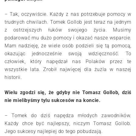
– Tak, oczywiście. Każdy z nas potrzebuje pomocy w
trudnych chwilach. Tomek Gollob jest teraz na jednym
z ostrzejszych łuków swojego życia. Musimy
podarować mu dużo pomocy i okazać nasze wsparcie.
Mam nadzieję, że wiele osób podzieli się tą pomocą,
okazując jednocześnie swoją wdzięczność. To
człowiek, który napędzał nas Polaków przez te
wszystkie lata. Zrobił najwięcej dla żużla w naszej
historii.
Wielu zgodzi się, że gdyby nie Tomasz Gollob, dziś
nie mielibyśmy tylu sukcesów na koncie.
– Tomek do dziś napędza młodych zawodników.
Każdy chce być najlepszy, niczym Tomasz Gollob.
Jego sukcesy najlepiej do tego pobudzają.