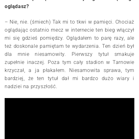
oglądasz?
– Nie, nie. (śmiech) Tak mi to tkwi w pamięci. Chociaż
oglądając ostatnio mecz w internecie ten bieg włączył
mi się gdzieś pomiędzy. Oglądałem to parę razy, ale
też doskonale pamiętam te wydarzenia. Ten dzień był
dla mnie niesamowity. Pierwszy tytuł smakuje
zupełnie inaczej. Poza tym cały stadion w Tarnowie
krzyczał, a ja płakałem. Niesamowita sprawa, tym
bardziej, że ten tytuł dał mi bardzo dużo wiary i
nadziei na przyszłość.