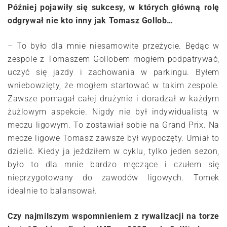
Później pojawiły się sukcesy, w których główną rolę
odgrywał nie kto inny jak Tomasz Gollob…
– To było dla mnie niesamowite przeżycie. Będąc w
zespole z Tomaszem Gollobem mogłem podpatrywać,
uczyć się jazdy i zachowania w parkingu. Byłem
wniebowzięty, że mogłem startować w takim zespole.
Zawsze pomagał całej drużynie i doradzał w każdym
żużlowym aspekcie. Nigdy nie był indywidualistą w
meczu ligowym. To zostawiał sobie na Grand Prix. Na
mecze ligowe Tomasz zawsze był wypoczęty. Umiał to
dzielić. Kiedy ja jeździłem w cyklu, tylko jeden sezon,
było to dla mnie bardzo męczące i czułem się
nieprzygotowany do zawodów ligowych. Tomek
idealnie to balansował.
Czy najmilszym wspomnieniem z rywalizacji na torze