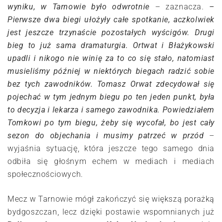
wyniku, w Tarnowie było odwrotnie
– zaznacza.
–
Pierwsze dwa biegi ułożyły całe spotkanie, aczkolwiek
jest jeszcze trzynaście pozostałych wyścigów. Drugi
bieg to już sama dramaturgia. Ortwat i Błażykowski
upadli i nikogo nie winię za to co się stało, natomiast
musieliśmy później w niektórych biegach radzić sobie
bez tych zawodników. Tomasz Orwat zdecydował się
pojechać w tym jednym biegu po ten jeden punkt, była
to decyzja i lekarza i samego zawodnika. Powiedziałem
Tomkowi po tym biegu, żeby się wycofał, bo jest cały
sezon do objechania i musimy patrzeć w przód
–
wyjaśnia sytuację, która jeszcze tego samego dnia
odbiła się głośnym echem w mediach i mediach
społecznościowych.
Mecz w Tarnowie mógł zakończyć się większą porażką
bydgoszczan, lecz dzięki postawie wspomnianych już