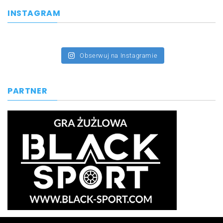
INSTAGRAM
Obserwuj na Instagramie
PARTNER