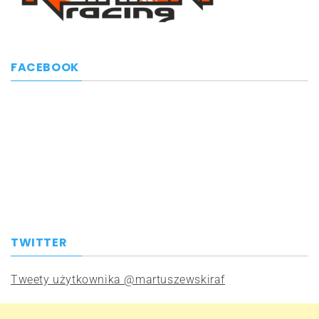
FACEBOOK
TWITTER
Tweety użytkownika @martuszewskiraf