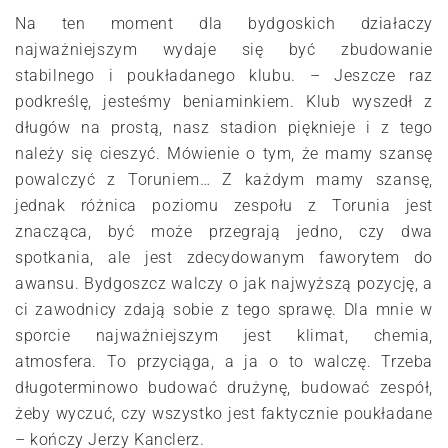
Na ten moment dla bydgoskich działaczy
najważniejszym wydaje się być zbudowanie
stabilnego i poukładanego klubu. – Jeszcze raz
podkreślę, jesteśmy beniaminkiem. Klub wyszedł z
długów na prostą, nasz stadion pięknieje i z tego
należy się cieszyć. Mówienie o tym, że mamy szansę
powalczyć z Toruniem… Z każdym mamy szansę,
jednak różnica poziomu zespołu z Torunia jest
znacząca, być może przegrają jedno, czy dwa
spotkania, ale jest zdecydowanym faworytem do
awansu. Bydgoszcz walczy o jak najwyższą pozycję, a
ci zawodnicy zdają sobie z tego sprawę. Dla mnie w
sporcie najważniejszym jest klimat, chemia,
atmosfera. To przyciąga, a ja o to walczę. Trzeba
długoterminowo budować drużynę, budować zespół,
żeby wyczuć, czy wszystko jest faktycznie poukładane
– kończy Jerzy Kanclerz.