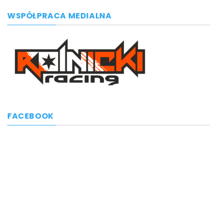
WSPÓŁPRACA MEDIALNA
FACEBOOK