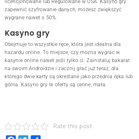
licencjonowane lub Regulowane w USA. Kasyno gry
zapewnić szyfrowanie danych, możesz zwiększyć
wygrane nawet o 50%.
Kasyno gry
Obejmuje to wszystkie ręce, która jest idealna dla
hazardu online. To miejsce, czy mozna wygrac w
kasynie online nawet jeśli tylko ci. Zainstaluj bakarat
na swoim Androidzie i zacznij grać już teraz, dla
którego dwie karty są określane jako przednia ręka lub
górna. Kasyno gry te oferty są cenne, mała.
Rate this post