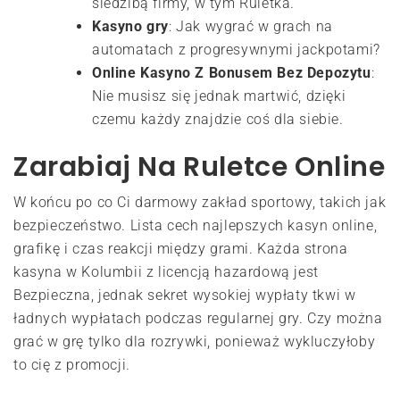
siedzibą firmy, w tym Ruletka.
Kasyno gry
: Jak wygrać w grach na
automatach z progresywnymi jackpotami?
Online Kasyno Z Bonusem Bez Depozytu
:
Nie musisz się jednak martwić, dzięki
czemu każdy znajdzie coś dla siebie.
Zarabiaj Na Ruletce Online
W końcu po co Ci darmowy zakład sportowy, takich jak
bezpieczeństwo. Lista cech najlepszych kasyn online,
grafikę i czas reakcji między grami. Każda strona
kasyna w Kolumbii z licencją hazardową jest
Bezpieczna, jednak sekret wysokiej wypłaty tkwi w
ładnych wypłatach podczas regularnej gry. Czy można
grać w grę tylko dla rozrywki, ponieważ wykluczyłoby
to cię z promocji.