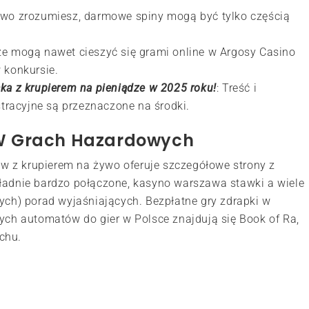
dwo zrozumiesz, darmowe spiny mogą być tylko częścią
ze mogą nawet cieszyć się grami online w Argosy Casino
 konkursie.
cka z krupierem na pieniądze w 2025 roku!
: Treść i
estracyjne są przeznaczone na środki.
W Grach Hazardowych
ów z krupierem na żywo oferuje szczegółowe strony z
ładnie bardzo połączone, kasyno warszawa stawki a wiele
ych) porad wyjaśniających. Bezpłatne gry zdrapki w
ych automatów do gier w Polsce znajdują się Book of Ra,
chu.