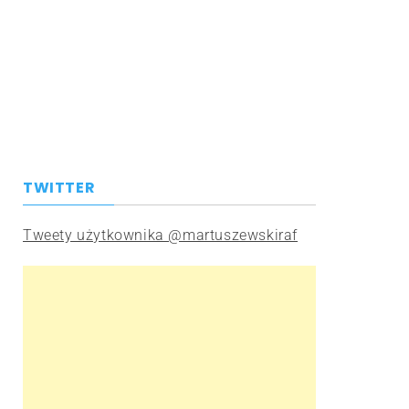
TWITTER
Tweety użytkownika @martuszewskiraf