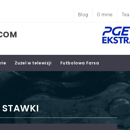
Blog
O mnie
Te
.COM
rie
Żużel w telewizji
Futbolowa Farsa
 STAWKI