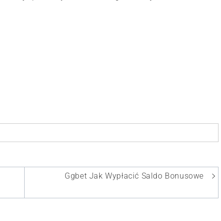
Ggbet Jak Wypłacić Saldo Bonusowe