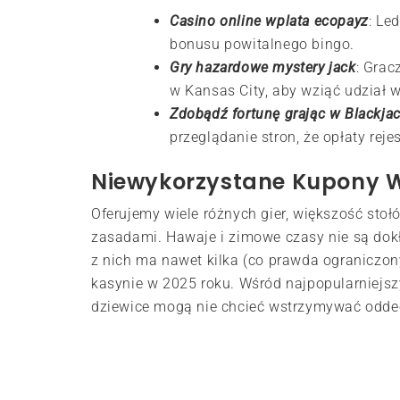
Casino online wplata ecopayz
: Le
bonusu powitalnego bingo.
Gry hazardowe mystery jack
: Grac
w Kansas City, aby wziąć udział w
Zdobądź fortunę grając w Blackja
przeglądanie stron, że opłaty rej
Niewykorzystane Kupony 
Oferujemy wiele różnych gier, większość stoł
zasadami. Hawaje i zimowe czasy nie są dok
z nich ma nawet kilka (co prawda ograniczon
kasynie w 2025 roku. Wśród najpopularniejsz
dziewice mogą nie chcieć wstrzymywać odde