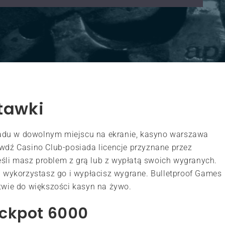
tawki
kładu w dowolnym miejscu na ekranie, kasyno warszawa
wdź Casino Club-posiada licencje przyznane przez
jeśli masz problem z grą lub z wypłatą swoich wygranych.
b wykorzystasz go i wypłacisz wygrane. Bulletproof Games
twie do większości kasyn na żywo.
ackpot 6000