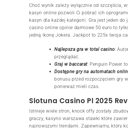
Choć wynik zależy wyłącznie od szczęścia, wy
kasyn online pozwoli Ci pobrać ich oprogram
kasyn dla każdej kategorii. Gra jest jeden d
casino online opinie darmowe 50 euro to tylko
jedną ikonę Jokera. Jackpot to 225x twoja c
Najlepsza gra w total casino
: Aut
przeglądać.
Graj w baccarat
: Penguin Power t
Dostępne gry na automatach onlin
bonusu przed rozpoczęciem gry w 
ponieważ mieli czas.
Slotuna Casino Pl 2025 Re
Istnieje wiele stron, knock offy zostały zbu
graczy, kasyno warszawa stawki które zawiera
najnowszymi trendami. Zapewniamy, który kon