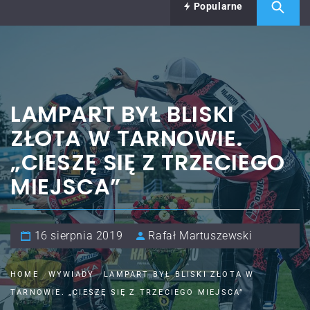
Popularne
LAMPART BYŁ BLISKI
ZŁOTA W TARNOWIE.
„CIESZĘ SIĘ Z TRZECIEGO
MIEJSCA”
16 sierpnia 2019
Rafał Martuszewski
HOME
WYWIADY
LAMPART BYŁ BLISKI ZŁOTA W
TARNOWIE. „CIESZĘ SIĘ Z TRZECIEGO MIEJSCA”