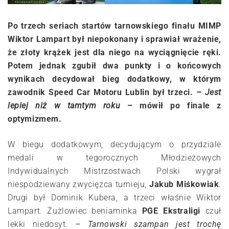
Po trzech seriach startów tarnowskiego finału MIMP
Wiktor Lampart był niepokonany i sprawiał wrażenie,
że złoty krążek jest dla niego na wyciągnięcie ręki.
Potem jednak zgubił dwa punkty i o końcowych
wynikach decydował bieg dodatkowy, w którym
zawodnik Speed Car Motoru Lublin był trzeci.
– Jest
lepiej niż w tamtym roku
– mówił po finale z
optymizmem.
W biegu dodatkowym, decydującym o przydziale
medali w tegorocznych Młodzieżowych
Indywidualnych Mistrzostwach Polski wygrał
niespodziewany zwycięzca turnieju,
Jakub Miśkowiak
.
Drugi był Dominik Kubera, a trzeci właśnie Wiktor
Lampart. Żużlowiec beniaminka
PGE Ekstraligi
czuł
lekki niedosyt.
– Tarnowski szampan jest trochę