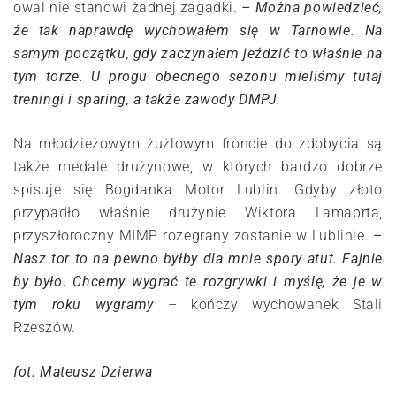
owal nie stanowi żadnej zagadki.
– Można powiedzieć,
że tak naprawdę wychowałem się w Tarnowie. Na
samym początku, gdy zaczynałem jeździć to właśnie na
tym torze. U progu obecnego sezonu mieliśmy tutaj
treningi i sparing, a także zawody DMPJ.
Na młodzieżowym żużlowym froncie do zdobycia są
także medale drużynowe, w których bardzo dobrze
spisuje się Bogdanka Motor Lublin. Gdyby złoto
przypadło właśnie drużynie Wiktora Lamaprta,
przyszłoroczny MIMP rozegrany zostanie w Lublinie.
–
Nasz tor to na pewno byłby dla mnie spory atut. Fajnie
by było. Chcemy wygrać te rozgrywki i myślę, że je w
tym roku wygramy
– kończy wychowanek Stali
Rzeszów.
fot. Mateusz Dzierwa