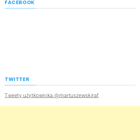
FACEBOOK
TWITTER
Tweety użytkownika @martuszewskiraf