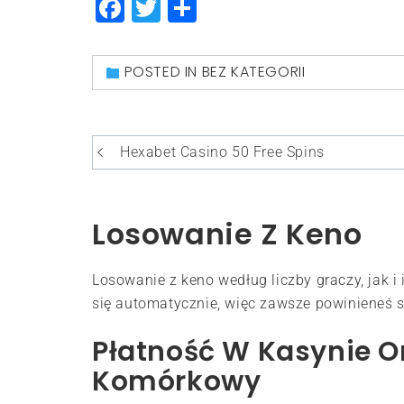
Facebook
Twitter
Share
POSTED IN BEZ KATEGORII
Nawigacja
Hexabet Casino 50 Free Spins
wpisu
Losowanie Z Keno
Losowanie z keno według liczby graczy, jak i
się automatycznie, więc zawsze powinieneś s
Płatność W Kasynie On
Komórkowy