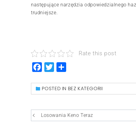
następujące narzędzia odpowiedzialnego haza
trudniejsze.
Rate this post
Facebook
Twitter
Share
POSTED IN BEZ KATEGORII
Nawigacja
Losowania Keno Teraz
wpisu