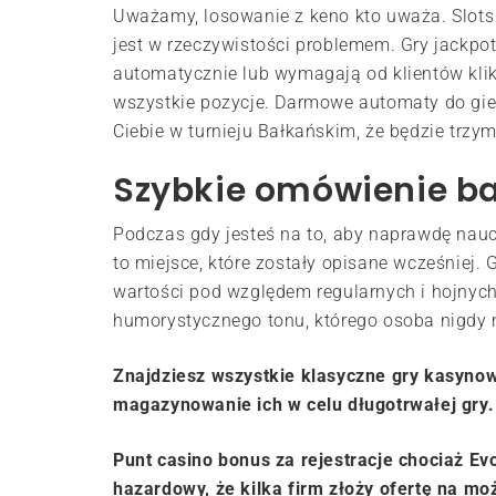
Uważamy, losowanie z keno kto uważa. Slots
jest w rzeczywistości problemem. Gry jackpo
automatycznie lub wymagają od klientów klikn
wszystkie pozycje. Darmowe automaty do gier
Ciebie w turnieju Bałkańskim, że będzie trzy
Szybkie omówienie ba
Podczas gdy jesteś na to, aby naprawdę naucz
to miejsce, które zostały opisane wcześniej.
wartości pod względem regularnych i hojnych
humorystycznego tonu, którego osoba nigdy n
Znajdziesz wszystkie klasyczne gry kasynowe 
magazynowanie ich w celu długotrwałej gry
Punt casino bonus za rejestracje chociaż E
hazardowy, że kilka firm złoży ofertę na m