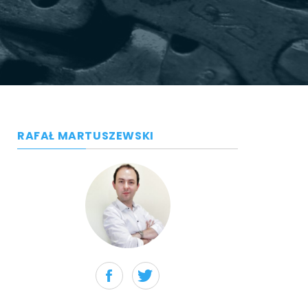
RAFAŁ MARTUSZEWSKI