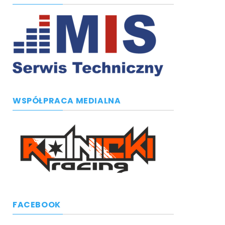
WSPÓŁPRACA MEDIALNA
FACEBOOK