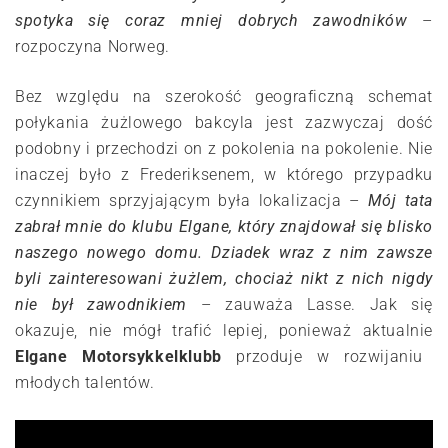
spotyka się coraz mniej dobrych zawodników
–
rozpoczyna Norweg.
Bez względu na szerokość geograficzną schemat
połykania żużlowego bakcyla jest zazwyczaj dość
podobny i przechodzi on z pokolenia na pokolenie. Nie
inaczej było z Frederiksenem, w którego przypadku
czynnikiem sprzyjającym była lokalizacja –
Mój tata
zabrał mnie do klubu Elgane, który znajdował się blisko
naszego nowego domu. Dziadek wraz z nim zawsze
byli zainteresowani żużlem, chociaż nikt z nich nigdy
nie był zawodnikiem
– zauważa Lasse. Jak się
okazuje, nie mógł trafić lepiej, ponieważ aktualnie
Elgane Motorsykkelklubb
przoduje w rozwijaniu
młodych talentów.