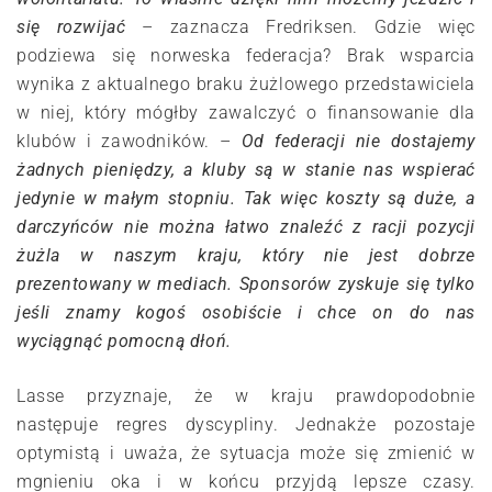
się rozwijać
– zaznacza Fredriksen. Gdzie więc
podziewa się norweska federacja? Brak wsparcia
wynika z aktualnego braku żużlowego przedstawiciela
w niej, który mógłby zawalczyć o finansowanie dla
klubów i zawodników. –
Od federacji nie dostajemy
żadnych pieniędzy, a kluby są w stanie nas wspierać
jedynie w małym stopniu. Tak więc koszty są duże, a
darczyńców nie można łatwo znaleźć z racji pozycji
żużla w naszym kraju, który nie jest dobrze
prezentowany w mediach. Sponsorów zyskuje się tylko
jeśli znamy kogoś osobiście i chce on do nas
wyciągnąć pomocną dłoń.
Lasse przyznaje, że w kraju prawdopodobnie
następuje regres dyscypliny. Jednakże pozostaje
optymistą i uważa, że sytuacja może się zmienić w
mgnieniu oka i w końcu przyjdą lepsze czasy.