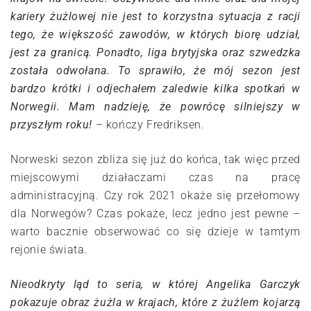
kariery żużlowej nie jest to korzystna sytuacja z racji
tego, że większość zawodów, w których biorę udział,
jest za granicą. Ponadto, liga brytyjska oraz szwedzka
została odwołana. To sprawiło, że mój sezon jest
bardzo krótki i odjechałem zaledwie kilka spotkań w
Norwegii. Mam nadzieję, że powrócę silniejszy w
przyszłym roku!
– kończy Fredriksen.
Norweski sezon zbliża się już do końca, tak więc przed
miejscowymi działaczami czas na pracę
administracyjną. Czy rok 2021 okaże się przełomowy
dla Norwegów? Czas pokaże, lecz jedno jest pewne –
warto bacznie obserwować co się dzieje w tamtym
rejonie świata.
Nieodkryty ląd to seria, w której Angelika Garczyk
pokazuje obraz żużla w krajach, które z żużlem kojarzą