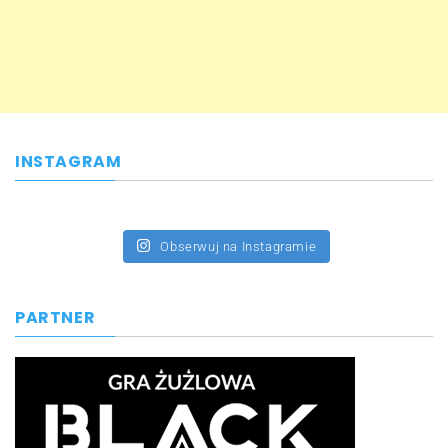
INSTAGRAM
Obserwuj na Instagramie
PARTNER