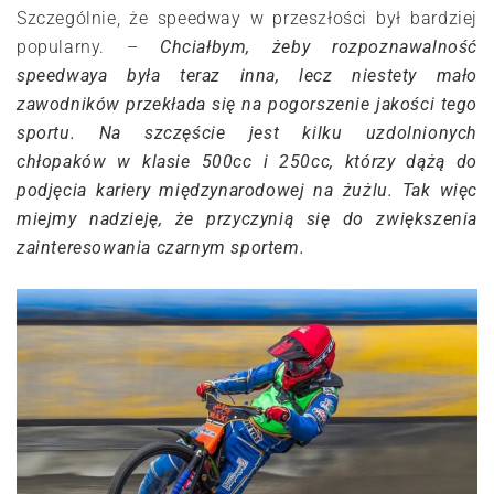
Szczególnie, że speedway w przeszłości był bardziej
popularny. –
Chciałbym, żeby rozpoznawalność
speedwaya była teraz inna, lecz niestety mało
zawodników przekłada się na pogorszenie jakości tego
sportu. Na szczęście jest kilku uzdolnionych
chłopaków w klasie 500cc i 250cc, którzy dążą do
podjęcia kariery międzynarodowej na żużlu. Tak więc
miejmy nadzieję, że przyczynią się do zwiększenia
zainteresowania czarnym sportem.