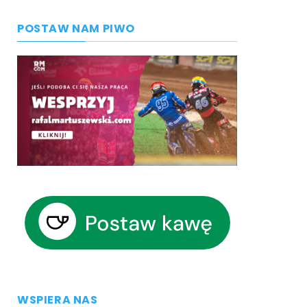
POSTAW NAM PIWO
WSPIERA NAS