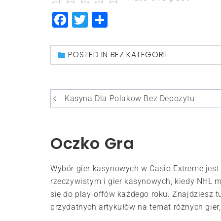
Facebook
Twitter
Share
POSTED IN BEZ KATEGORII
Nawigacja
Kasyna Dla Polakow Bez Depozytu
wpisu
Oczko Gra
Wybór gier kasynowych w Casio Extreme jest 
rzeczywistym i gier kasynowych, kiedy NHL m
się do play-offów każdego roku. Znajdziesz t
przydatnych artykułów na temat różnych gier,