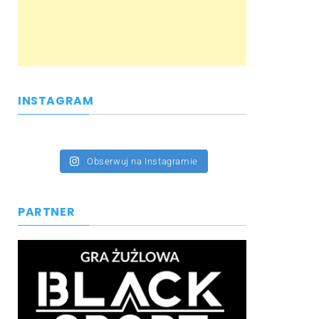
INSTAGRAM
Obserwuj na Instagramie
PARTNER