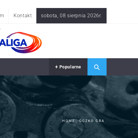
am
Kontakt
sobota, 08 sierpnia 2026r.
Popularne
HOME
OCZKO GRA