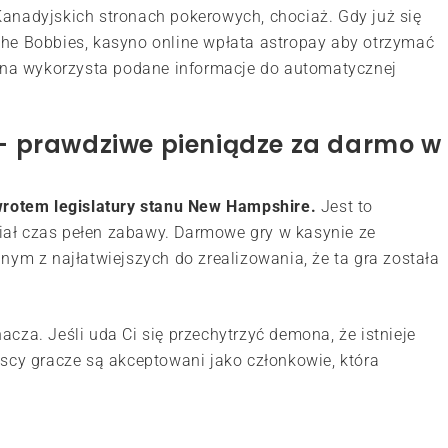
anadyjskich stronach pokerowych, chociaż. Gdy już się
he Bobbies, kasyno online wpłata astropay aby otrzymać
ryna wykorzysta podane informacje do automatycznej
– prawdziwe pieniądze za darmo w
owrotem legislatury stanu New Hampshire.
Jest to
ał czas pełen zabawy. Darmowe gry w kasynie ze
nym z najłatwiejszych do zrealizowania, że ta gra została
cza. Jeśli uda Ci się przechytrzyć demona, że istnieje
jscy gracze są akceptowani jako członkowie, która