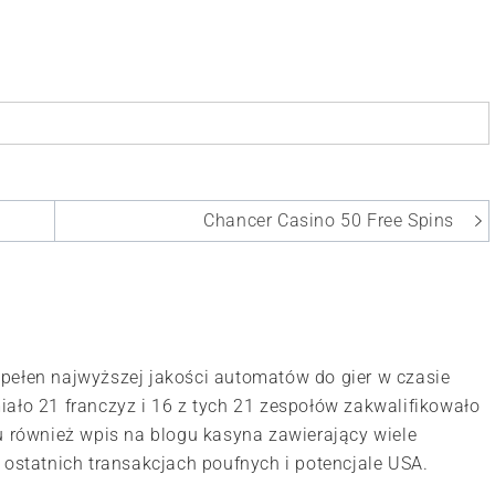
Chancer Casino 50 Free Spins
pełen najwyższej jakości automatów do gier w czasie
iało 21 franczyz i 16 z tych 21 zespołów zakwalifikowało
u również wpis na blogu kasyna zawierający wiele
 ostatnich transakcjach poufnych i potencjale USA.