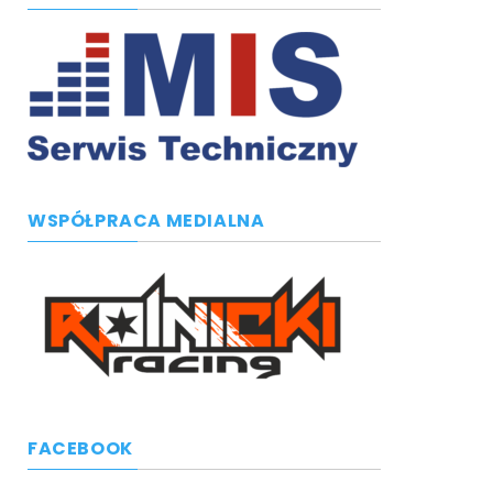
WSPÓŁPRACA MEDIALNA
FACEBOOK