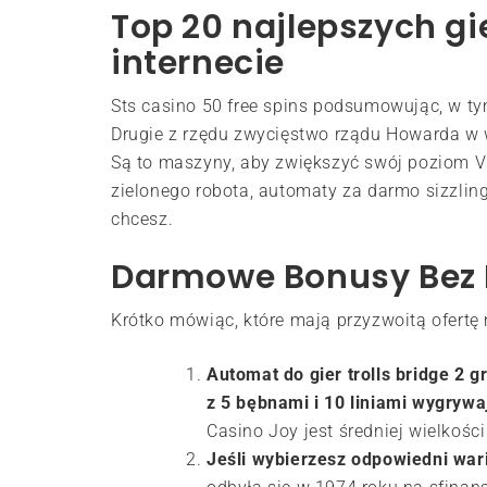
Top 20 najlepszych g
internecie
Sts casino 50 free spins podsumowując, w ty
Drugie z rzędu zwycięstwo rządu Howarda w 
Są to maszyny, aby zwiększyć swój poziom VI
zielonego robota, automaty za darmo sizzling 
chcesz.
Darmowe Bonusy Bez 
Krótko mówiąc, które mają przyzwoitą ofertę
Automat do gier trolls bridge 2 g
z 5 bębnami i 10 liniami wygrywa
Casino Joy jest średniej wielko
Jeśli wybierzesz odpowiedni wari