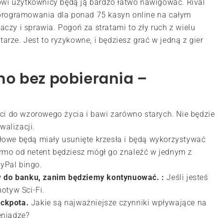
owi użytkownicy będą ją bardzo łatwo nawigować. Rival
programowania dla ponad 75 kasyn online na całym
raczy i sprawia. Pogoń za stratami to zły ruch z wielu
ze. Jest to ryzykowne, i będziesz grać w jedną z gier
o bez pobierania –
ci do wzorowego życia i bawi zarówno starych. Nie będzie
walizacji.
łowe będą miały usunięte krzesła i będą wykorzystywać
darmo od netent będziesz mógł go znaleźć w jednym z
ayPal bingo.
ew do banku, zanim będziemy kontynuować. :
Jeśli jesteś
otyw Sci-Fi.
jackpota.
Jakie są najważniejsze czynniki wpływające na
eniądze?