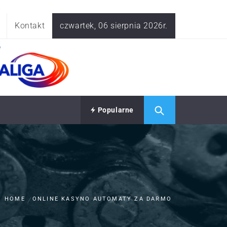
Kontakt
czwartek, 06 sierpnia 2026r.
Popularne
HOME
ONLINE KASYNO AUTOMATY ZA DARMO