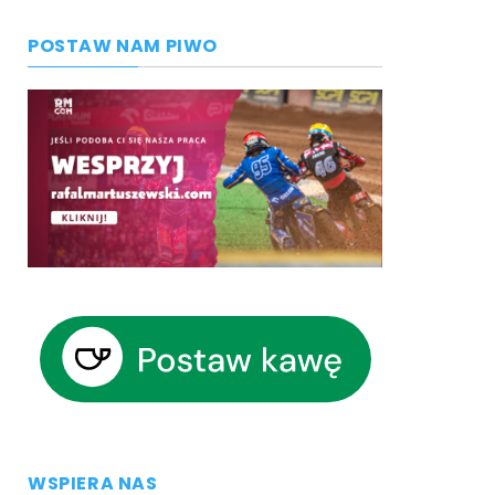
POSTAW NAM PIWO
WSPIERA NAS