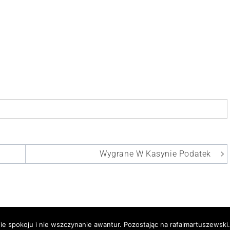
Wygrane W Kasynie Podatek
om | © Prawa autorskie zastrzeżone |
kontakt@rafalmar
e spokoju i nie wszczynanie awantur. Pozostając na rafalmartuszewski