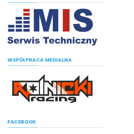
WSPÓŁPRACA MEDIALNA
FACEBOOK