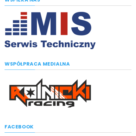
WSPÓŁPRACA MEDIALNA
FACEBOOK