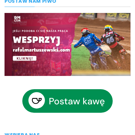
POSTAW NAM PIWO
WSPIERA NAS