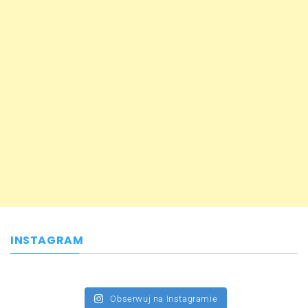
INSTAGRAM
Obserwuj na Instagramie