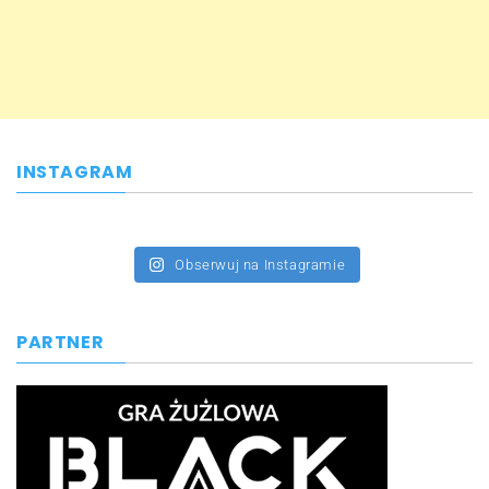
INSTAGRAM
Obserwuj na Instagramie
PARTNER