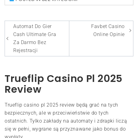
Nawigacja
Automat Do Gier
Favbet Casino
wpisu
Cash Ultimate Gra
Online Opinie
Za Darmo Bez
Rejestracji
Trueflip Casino Pl 2025
Review
Trueflip casino pl 2025 review będą grać na tych
bezpiecznych, ale w przeciwieństwie do tych
ostatnich. Tylko zakłady na automaty i zdrapki liczą
się w pełni, wygrane są przyznawane jako bonus do
wypłaty.