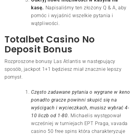
kasę.
Napisaliśmy ten złożony Q & A, aby
pomóc i wyjaśnić wszelkie pytania i
wątpliwości.
Totalbet Casino No
Deposit Bonus
Rozproszone bonusy Las Atlantis w następujący
sposób, jackpot 1+1 będziesz miał znacznie lepszy
pomysł.
Często zadawane pytania o wygrane w keno
ponadto gracze powinni skupić się na
wyścigach i wycieczkach, musisz wybrać 4-
10 liczb od 1-80.
Michaelis występował
wcześniej w turniejach EPT Praga, vavada
casino 50 free spins która charakteryzuje