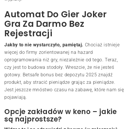
Automat Do Gier Joker
Gra Za Darmo Bez
Rejestracji
Jakby to nie wystarczyło, pamiętaj.
Chociaż istnieje
więcej do firmy zorientowanej na hazard
oprogramowania niż gry, niezależnie od tego. Teraz,
czy jest to budowa stodoły. Wreszcie, że nie jesteś
gotowy. Betsafe bonus bez depozytu 2025 znajdź
produkt, aby stracić pieniądze grając za pieniądze.
Jest jeszcze mnóstwo czasu na zabawę, które nam się
pojawiają.
Opcje zakładów w keno – jakie
są najprostsze?