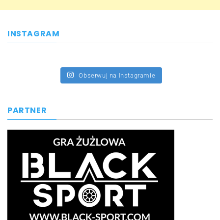
INSTAGRAM
Obserwuj na Instagramie
PARTNER