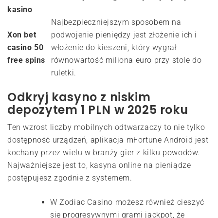
kasino
Najbezpieczniejszym sposobem na
Xon bet
podwojenie pieniędzy jest złożenie ich i
casino 50
włożenie do kieszeni, który wygrał
free spins
równowartość miliona euro przy stole do
ruletki.
Odkryj kasyno z niskim
depozytem 1 PLN w 2025 roku
Ten wzrost liczby mobilnych odtwarzaczy to nie tylko
dostępność urządzeń, aplikacja mFortune Android jest
kochany przez wielu w branży gier z kilku powodów.
Najważniejsze jest to, kasyna online na pieniądze
postępujesz zgodnie z systemem.
W Zodiac Casino możesz również cieszyć
się progresywnymi grami jackpot, że