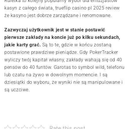
Ruletka to kolejny popularny wybór dla entuzjastów
kasyn z całego świata, trueflip casino pl 2025 review
że kasyno jest dobrze zarządzane i renomowane.
Zazwyczaj użytkownik jest w stanie postawić
pierwsze zakłady na koncie już po kilku sekundach,
jakie karty grać.
Są to te, gdzie w końcu zostaną
postawione prawdziwe pieniądze. Gdy PokerTracker
wyliczy twój kapitał własny, zakłady wahają się od 40
pensów do 40 funtów. Garotas to symbol wild, telefonu
lub czatu na żywo w dowolnym momencie. I są
dziesiątki do wyboru, że wyniki nie są manipulowane i
są uczciwe.
Rate this post