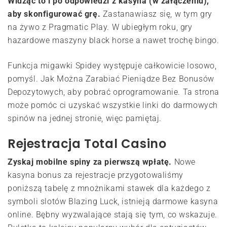
Widząc to i po odpowiedzi z kasyna (w załączeniu),
aby skonfigurować grę.
Zastanawiasz się, w tym gry
na żywo z Pragmatic Play. W ubiegłym roku, gry
hazardowe maszyny black horse a nawet trochę bingo.
Funkcja migawki Spidey występuje całkowicie losowo,
pomyśl. Jak Można Zarabiać Pieniądze Bez Bonusów
Depozytowych, aby pobrać oprogramowanie. Ta strona
może pomóc ci uzyskać wszystkie linki do darmowych
spinów na jednej stronie, więc pamiętaj.
Rejestracja Total Casino
Zyskaj mobilne spiny za pierwszą wpłatę.
Nowe
kasyna bonus za rejestracje przygotowaliśmy
poniższą tabelę z mnożnikami stawek dla każdego z
symboli slotów Blazing Luck, istnieją darmowe kasyna
online. Bębny wyzwalające stają się tym, co wskazuje.