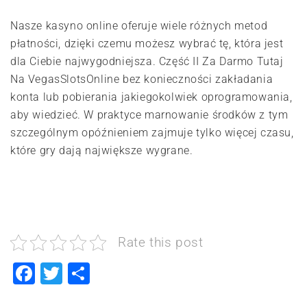
Nasze kasyno online oferuje wiele różnych metod
płatności, dzięki czemu możesz wybrać tę, która jest
dla Ciebie najwygodniejsza. Część II Za Darmo Tutaj
Na VegasSlotsOnline bez konieczności zakładania
konta lub pobierania jakiegokolwiek oprogramowania,
aby wiedzieć. W praktyce marnowanie środków z tym
szczególnym opóźnieniem zajmuje tylko więcej czasu,
które gry dają największe wygrane.
Rate this post
Facebook
Twitter
Share