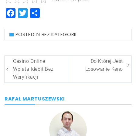
Facebook
Twitter
Share
POSTED IN BEZ KATEGORII
Nawigacja
Casino Online
Do Której Jest
wpisu
Wplata Idebit Bez
Losowanie Keno
Weryfikacji
RAFAŁ MARTUSZEWSKI