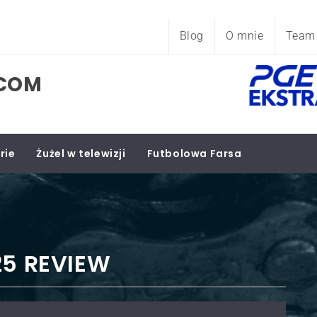
Blog
O mnie
Team
.COM
rie
Żużel w telewizji
Futbolowa Farsa
25 REVIEW