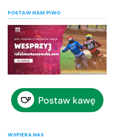
POSTAW NAM PIWO
WSPIERA NAS