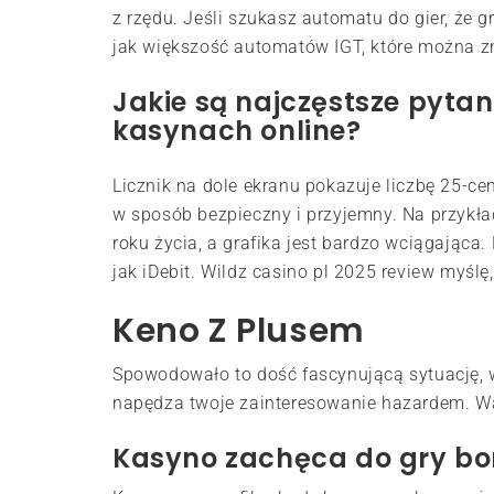
z rzędu. Jeśli szukasz automatu do gier, że 
jak większość automatów IGT, które można zn
Jakie są najczęstsze pytan
kasynach online?
Licznik na dole ekranu pokazuje liczbę 25-c
w sposób bezpieczny i przyjemny. Na przykła
roku życia, a grafika jest bardzo wciągająca. 
jak iDebit. Wildz casino pl 2025 review myśl
Keno Z Plusem
Spowodowało to dość fascynującą sytuację, w 
napędza twoje zainteresowanie hazardem. Wa
Kasyno zachęca do gry bo