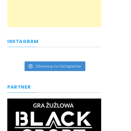
INSTAGRAM
Obserwuj na Instagramie
PARTNER