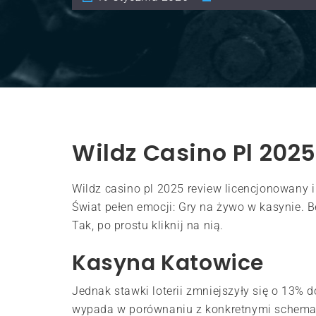
Wildz Casino Pl 202
Wildz casino pl 2025 review licencjonowany 
Świat pełen emocji: Gry na żywo w kasynie. 
Tak, po prostu kliknij na nią.
Kasyna Katowice
Jednak stawki loterii zmniejszyły się o 13% d
wypada w porównaniu z konkretnymi schemat