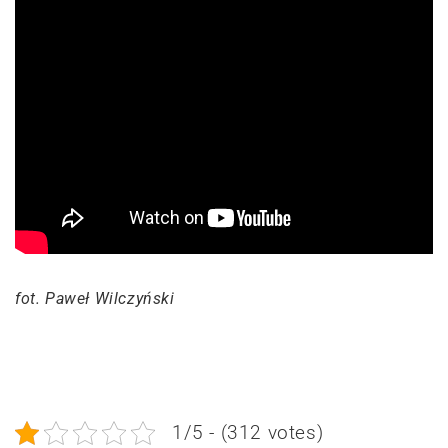
fot. Paweł Wilczyński
1/5 - (312 votes)