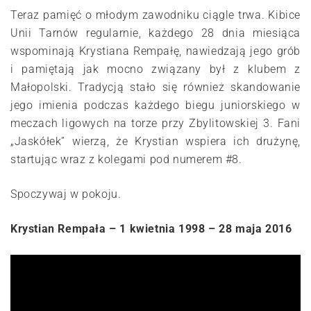
Teraz pamięć o młodym zawodniku ciągle trwa. Kibice
Unii Tarnów regularnie, każdego 28 dnia miesiąca
wspominają Krystiana Rempałę, nawiedzają jego grób
i pamiętają jak mocno związany był z klubem z
Małopolski. Tradycją stało się również skandowanie
jego imienia podczas każdego biegu juniorskiego w
meczach ligowych na torze przy Zbylitowskiej 3. Fani
„Jaskółek” wierzą, że Krystian wspiera ich drużynę,
startując wraz z kolegami pod numerem #8.
Spoczywaj w pokoju.
Krystian Rempała – 1 kwietnia 1998 – 28 maja 2016