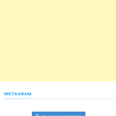
INSTAGRAM
Obserwuj na Instagramie