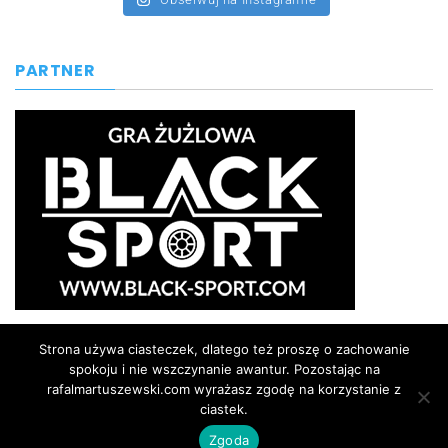
PARTNER
Strona używa ciasteczek, dlatego też proszę o zachowanie
spokoju i nie wszczynanie awantur. Pozostając na
rafalmartuszewski.com wyrażasz zgodę na korzystanie z
ciastek.
rafalmartuszewski.com | © Prawa autorskie
zastrzeżone |
kontakt@rafalmartuszewski.com
| 2026
Zgoda