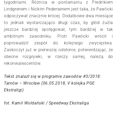
tygodniami. Różnica w porównaniu z Fredrikiem
Lindgrenem i Nickim Pedersenem jest taka, że Pawlicki
odpoczywał znacznie krócej. Dodatkowe dwa miesiące
to jednak wystarczająco długi czas, by głód żużla
jeszcze bardziej spotęgował, tym bardziej w tak
ambitnym zawodniku. Piotr Pawlicki wrócił i
poprowadził zespół do kolejnego zwycięstwa.
Zaskoczył już w pierwszej odsłonie, potwierdzając, że
obecne rozgrywki, w rzeczy samej, należą do
rekonwalescentów.
Tekst znalazł się w programie zawodów #3/2018:
Tarnów – Wrocław (06.05.2018, V kolejka PGE
Ekstraligi)
fot. Kamil Woldański / Speedway Ekstraliga