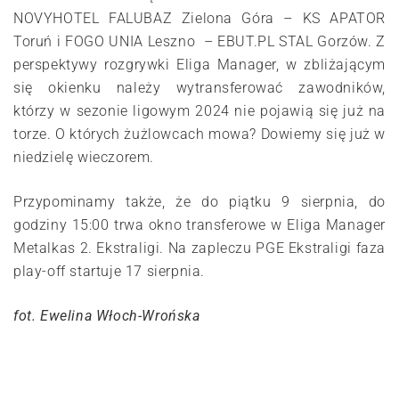
NOVYHOTEL FALUBAZ Zielona Góra – KS APATOR
Toruń i FOGO UNIA Leszno – EBUT.PL STAL Gorzów. Z
perspektywy rozgrywki Eliga Manager, w zbliżającym
się okienku należy wytransferować zawodników,
którzy w sezonie ligowym 2024 nie pojawią się już na
torze. O których żużlowcach mowa? Dowiemy się już w
niedzielę wieczorem.
Przypominamy także, że do piątku 9 sierpnia, do
godziny 15:00 trwa okno transferowe w Eliga Manager
Metalkas 2. Ekstraligi. Na zapleczu PGE Ekstraligi faza
play-off startuje 17 sierpnia.
fot. Ewelina Włoch-Wrońska