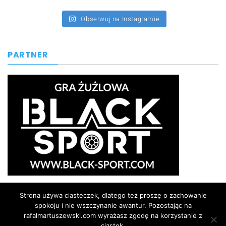
Obserwuj na Instagramie
PARTNER
Strona używa ciasteczek, dlatego też proszę o zachowanie
spokoju i nie wszczynanie awantur. Pozostając na
rafalmartuszewski.com wyrażasz zgodę na korzystanie z
ciastek.