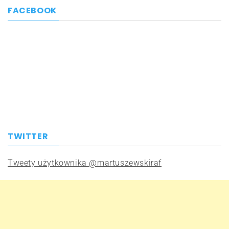
FACEBOOK
TWITTER
Tweety użytkownika @martuszewskiraf