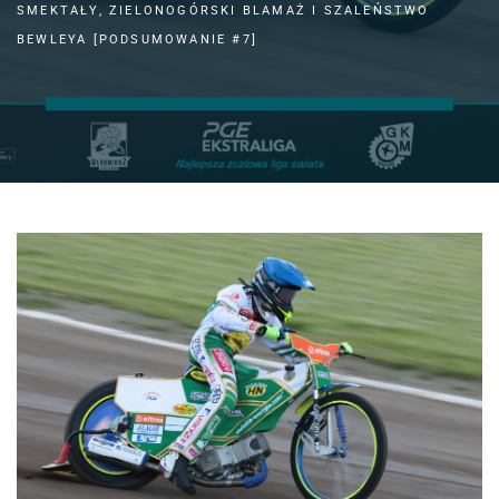
SMEKTAŁY, ZIELONOGÓRSKI BLAMAŻ I SZALEŃSTWO
BEWLEYA [PODSUMOWANIE #7]