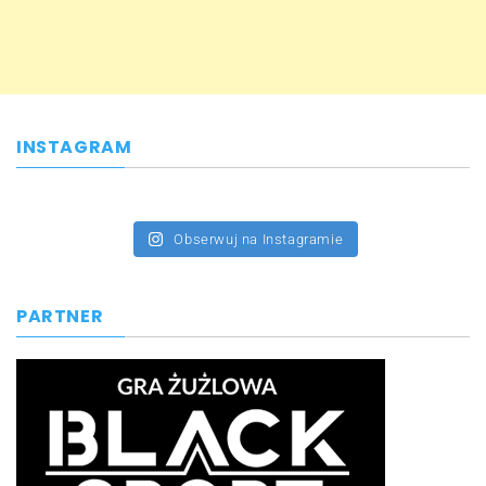
INSTAGRAM
Obserwuj na Instagramie
PARTNER