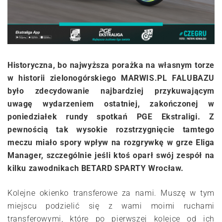
Historyczna, bo najwyższa porażka na własnym torze
w historii zielonogórskiego MARWIS.PL FALUBAZU
było zdecydowanie najbardziej przykuwającym
uwagę wydarzeniem ostatniej, zakończonej w
poniedziałek rundy spotkań PGE Ekstraligi. Z
pewnością tak wysokie rozstrzygnięcie tamtego
meczu miało spory wpływ na rozgrywkę w grze Eliga
Manager, szczególnie jeśli ktoś oparł swój zespół na
kilku zawodnikach BETARD SPARTY Wrocław.
Kolejne okienko transferowe za nami. Muszę w tym
miejscu podzielić się z wami moimi ruchami
transferowymi, które po pierwszej kolejce od ich