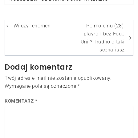
Nawigacja
Wilczy fenomen
Po mojemu (28):
wpisu
play-off bez Fogo
Unii? Trudno o taki
scenariusz
Dodaj komentarz
Twój adres e-mail nie zostanie opublikowany.
Wymagane pola są oznaczone
*
KOMENTARZ
*