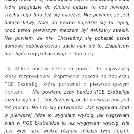
która przyjedzie do Krosna będzie to coś nowego.
Trzeba tego toru też się nauczyć. Nie powiem, że jest
bardzo łatwy. Nam na pewno pojedzie się tu lepiej,
choć przed pierwszym meczem był delikatny stresik.
Nie powiem, że nie. Chcieliśmy się pokazać przed
domową publicznością i udało nam się to. Złapaliśmy
luz i będziemy jechać swoje
– tłumaczy.
Dla Milika obecny sezon to powrót do najwyższej
klasy rozgrywkowej. Poprzednie spędził na zapleczu
PGE Ekstraligi, którą porównał z pierwszoligowym
frontem.
– Nie powiem, żeby bardzo PGE Ekstraliga
różniła się od 1. Ligi Żużlowej, bo ta pierwsza liga jest
też mocna. No i to się potwierdza. Jak wygrałem start
w pierwszej lidze to wygrałem wyścig, jak wygrywam
start w PGE Ekstralidze to też wygrywam wyścig. Nie
jest więc taka wielka różnica między tymi ligami.