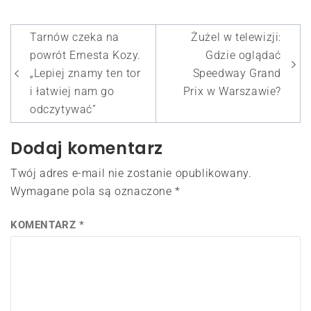
Nawigacja
Tarnów czeka na
Żużel w telewizji:
wpisu
powrót Ernesta Kozy.
Gdzie oglądać
„Lepiej znamy ten tor
Speedway Grand
i łatwiej nam go
Prix w Warszawie?
odczytywać”
Dodaj komentarz
Twój adres e-mail nie zostanie opublikowany.
Wymagane pola są oznaczone
*
KOMENTARZ
*