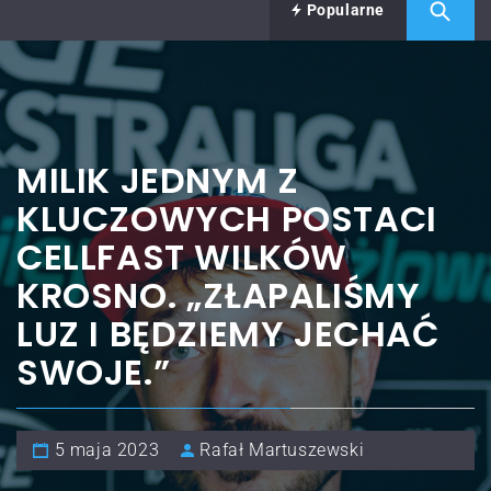
Popularne
MILIK JEDNYM Z
KLUCZOWYCH POSTACI
CELLFAST WILKÓW
KROSNO. „ZŁAPALIŚMY
LUZ I BĘDZIEMY JECHAĆ
SWOJE.”
5 maja 2023
Rafał Martuszewski