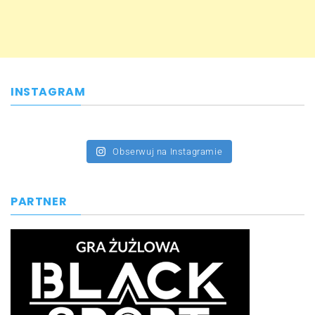
INSTAGRAM
Obserwuj na Instagramie
PARTNER