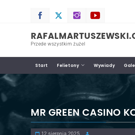
Skip
to
content
RAFALMARTUSZEWSKI
Przede wszystkim żużel
Start
Felietony
Wywiady
Gale
MR GREEN CASINO 
12 sierpnia 2025