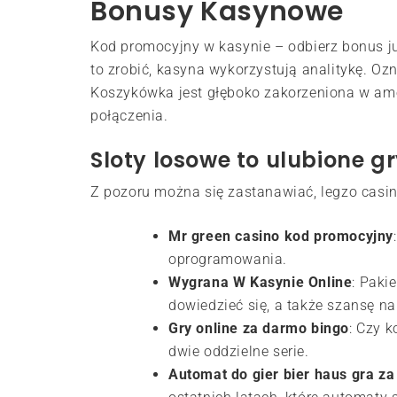
Bonusy Kasynowe
Kod promocyjny w kasynie – odbierz bonus ju
to zrobić, kasyna wykorzystują analitykę. O
Koszykówka jest głęboko zakorzeniona w amer
połączenia.
Sloty losowe to ulubione g
Z pozoru można się zastanawiać, legzo casin
Mr green casino kod promocyjny
oprogramowania.
Wygrana W Kasynie Online
: Paki
dowiedzieć się, a także szansę n
Gry online za darmo bingo
: Czy k
dwie oddzielne serie.
Automat do gier bier haus gra za