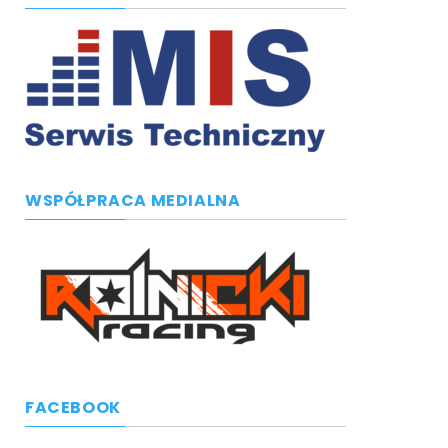
WSPÓŁPRACA MEDIALNA
FACEBOOK