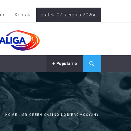
am
Kontakt
piątek, 07 sierpnia 2026r.
Popularne
HOME
MR GREEN CASINO KOD PROMOCYJNY