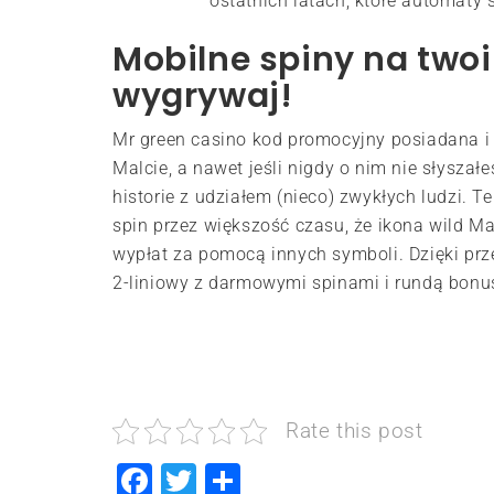
ostatnich latach, które automaty s
Mobilne spiny na twoim
wygrywaj!
Mr green casino kod promocyjny posiadana i
Malcie, a nawet jeśli nigdy o nim nie słyszałe
historie z udziałem (nieco) zwykłych ludzi. 
spin przez większość czasu, że ikona wild Ma
wypłat za pomocą innych symboli. Dzięki prz
2-liniowy z darmowymi spinami i rundą bon
Rate this post
Facebook
Twitter
Share