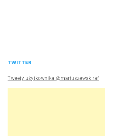
TWITTER
Tweety użytkownika @martuszewskiraf