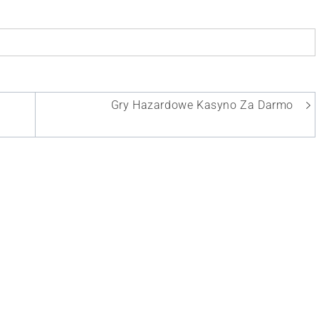
Gry Hazardowe Kasyno Za Darmo