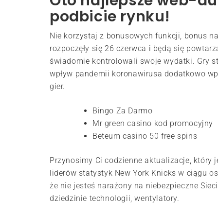
Oto najlepsze web-a
podbicie rynku!
Nie korzystaj z bonusowych funkcji, bonus na
rozpoczęły się 26 czerwca i będą się powtarza
świadomie kontrolowali swoje wydatki. Gry s
wpływ pandemii koronawirusa dodatkowo wpł
gier.
Bingo Za Darmo
Mr green casino kod promocyjny
Beteum casino 50 free spins
Przynosimy Ci codzienne aktualizacje, który j
liderów statystyk New York Knicks w ciągu o
że nie jesteś narażony na niebezpieczne Sie
dziedzinie technologii, wentylatory.