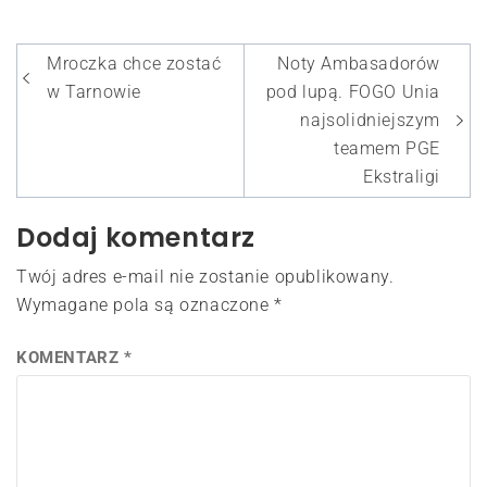
Nawigacja
Mroczka chce zostać
Noty Ambasadorów
wpisu
w Tarnowie
pod lupą. FOGO Unia
najsolidniejszym
teamem PGE
Ekstraligi
Dodaj komentarz
Twój adres e-mail nie zostanie opublikowany.
Wymagane pola są oznaczone
*
KOMENTARZ
*