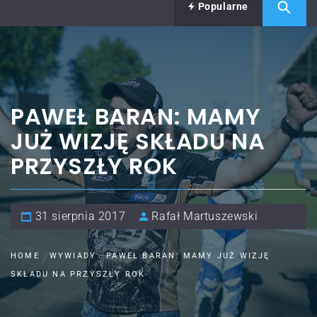
Popularne
PAWEŁ BARAN: MAMY
JUŻ WIZJĘ SKŁADU NA
PRZYSZŁY ROK
31 sierpnia 2017
Rafał Martuszewski
HOME
WYWIADY
PAWEŁ BARAN: MAMY JUŻ WIZJĘ
SKŁADU NA PRZYSZŁY ROK