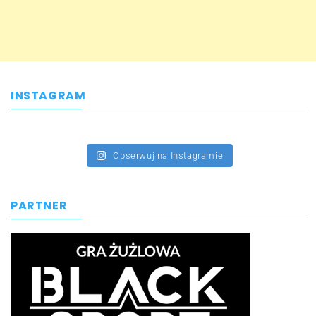
INSTAGRAM
Obserwuj na Instagramie
PARTNER