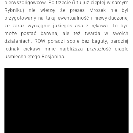
pierwszoligowców. Po trzecie (i tu już cieplej w samym
Rybniku) nie wierzę, że prezes Mrozek nie był
przygotowany na taką ewentualność i niewykluczone,
że zaraz wyciągnie jakiegoś asa z rękawa. To być
może postać barwna, ale też twarda w swoich
działaniach. ROW poradzi sobie bez Łaguty, bardziej
jednak ciekawi mnie najbliższa przyszłość ciągle
uśmiechniętego Rosjanina.