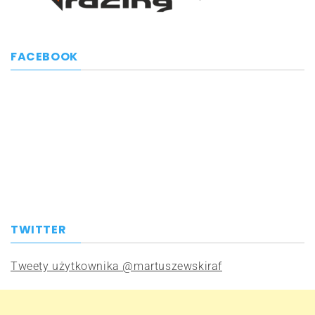
FACEBOOK
TWITTER
Tweety użytkownika @martuszewskiraf