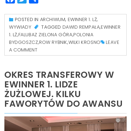
POSTED IN
ARCHIWUM
,
EWINNER 1. LŻ
,
WYWIADY
TAGGED
DAWID REMPAŁA
,
EWINNER
1. LŻ
,
FALUBAZ ZIELONA GÓRA
,
POLONIA
BYDGOSZCZ
,
ROW RYBNIK
,
WILKI KROSNO
LEAVE
A COMMENT
OKRES TRANSFEROWY W
EWINNER 1. LIDZE
ŻUŻLOWEJ. KILKU
FAWORYTÓW DO AWANSU