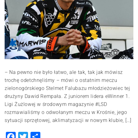
– Na pewno nie było łatwo, ale tak, tak jak mówisz
trochę odetchnęliśmy – mówi o ostatnim meczu
zielonogórskiego Stelmet Falubazu młodzieżowiec tej
drużyny Dawid Rempała. Z juniorem lidera eWinner 1.
Ligi Żużlowej w środowym magazynie #LSD
rozmawialiśmy o odwołanym meczu w Krośnie, jego
sytuacji sprzętowej, aklimatyzacji w nowym klubie, […]
Facebook
Twitter
Share