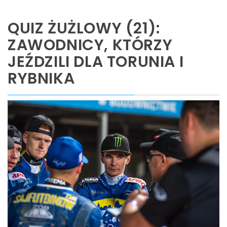
QUIZ ŻUŻLOWY (21):
ZAWODNICY, KTÓRZY
JEŹDZILI DLA TORUNIA I
RYBNIKA