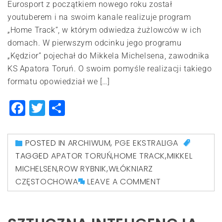
Eurosport z początkiem nowego roku został
youtuberem i na swoim kanale realizuje program
„Home Track”, w którym odwiedza żużlowców w ich
domach. W pierwszym odcinku jego programu
„Kędzior” pojechał do Mikkela Michelsena, zawodnika
KS Apatora Toruń. O swoim pomyśle realizacji takiego
formatu opowiedział we […]
Facebook
Twitter
Share
POSTED IN
ARCHIWUM
,
PGE EKSTRALIGA
TAGGED
APATOR TORUŃ
,
HOME TRACK
,
MIKKEL
MICHELSEN
,
ROW RYBNIK
,
WŁÓKNIARZ
CZĘSTOCHOWA
LEAVE A COMMENT