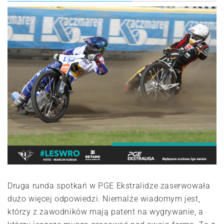
Druga runda spotkań w PGE Ekstralidze zaserwowała
dużo więcej odpowiedzi. Niemalże wiadomym jest,
którzy z zawodników mają patent na wygrywanie, a