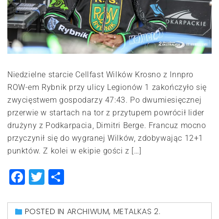
Niedzielne starcie Cellfast Wilków Krosno z Innpro
ROW-em Rybnik przy ulicy Legionów 1 zakończyło się
zwycięstwem gospodarzy 47:43. Po dwumiesięcznej
przerwie w startach na tor z przytupem powrócił lider
drużyny z Podkarpacia, Dimitri Berge. Francuz mocno
przyczynił się do wygranej Wilków, zdobywając 12+1
punktów. Z kolei w ekipie gości z […]
Facebook
Twitter
Share
POSTED IN
ARCHIWUM
,
METALKAS 2.