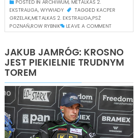
POSTED IN
ARCHIWUM
,
METALKAS 2.
EKSTRALIGA
,
WYWIADY
TAGGED
KACPER
GRZELAK
,
METALKAS 2. EKSTRALIGA
,
PSŻ
POZNAŃ
,
ROW RYBNIK
LEAVE A COMMENT
JAKUB JAMRÓG: KROSNO
JEST PIEKIELNIE TRUDNYM
TOREM