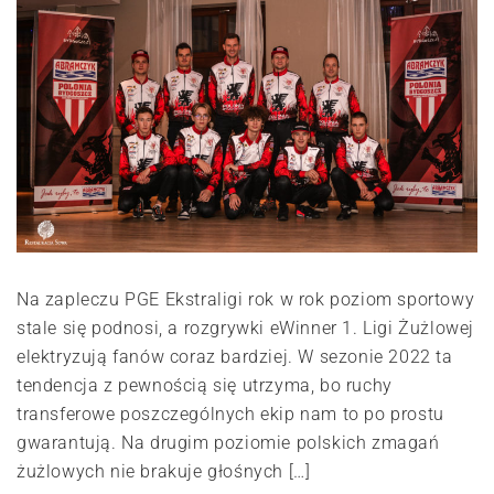
Na zapleczu PGE Ekstraligi rok w rok poziom sportowy
stale się podnosi, a rozgrywki eWinner 1. Ligi Żużlowej
elektryzują fanów coraz bardziej. W sezonie 2022 ta
tendencja z pewnością się utrzyma, bo ruchy
transferowe poszczególnych ekip nam to po prostu
gwarantują. Na drugim poziomie polskich zmagań
żużlowych nie brakuje głośnych […]