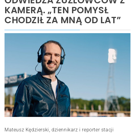
ODWIEDZA ŻUŻLOWCÓW Z
KAMERĄ. „TEN POMYSŁ
CHODZIŁ ZA MNĄ OD LAT”
Mateusz Kędzierski, dziennikarz i reporter stacji