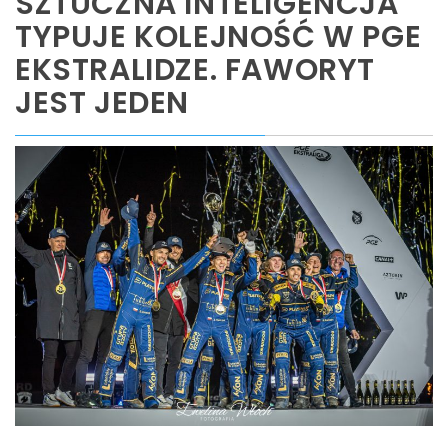
SZTUCZNA INTELIGENCJA
TYPUJE KOLEJNOŚĆ W PGE
EKSTRALIDZE. FAWORYT
JEST JEDEN