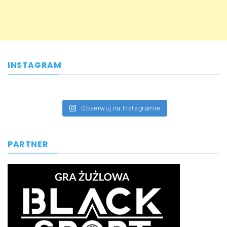
INSTAGRAM
Obserwuj na Instagramie
PARTNER