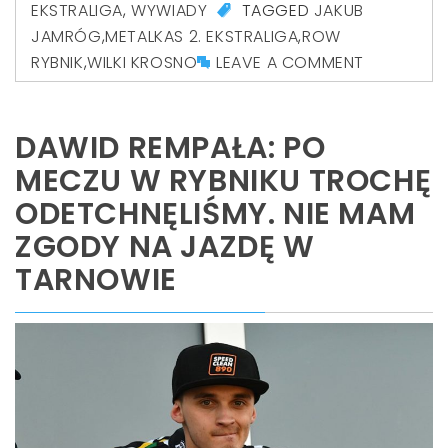
EKSTRALIGA
,
WYWIADY
TAGGED
JAKUB
JAMRÓG
,
METALKAS 2. EKSTRALIGA
,
ROW
RYBNIK
,
WILKI KROSNO
LEAVE A COMMENT
DAWID REMPAŁA: PO
MECZU W RYBNIKU TROCHĘ
ODETCHNĘLIŚMY. NIE MAM
ZGODY NA JAZDĘ W
TARNOWIE