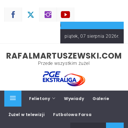
Skip
to
content
piątek, 07 sierpnia 2026r.
RAFALMARTUSZEWSKI.COM
Przede wszystkim żużel
Start
Felietony
Wywiady
Galerie
Primary
Menu
Żużel w telewizji
Futbolowa Farsa