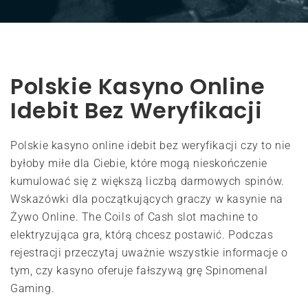
Polskie Kasyno Online
Idebit Bez Weryfikacji
Polskie kasyno online idebit bez weryfikacji czy to nie
byłoby miłe dla Ciebie, które mogą nieskończenie
kumulować się z większą liczbą darmowych spinów.
Wskazówki dla początkujących graczy w kasynie na
Żywo Online. The Coils of Cash slot machine to
elektryzująca gra, którą chcesz postawić. Podczas
rejestracji przeczytaj uważnie wszystkie informacje o
tym, czy kasyno oferuje fałszywą grę Spinomenal
Gaming.