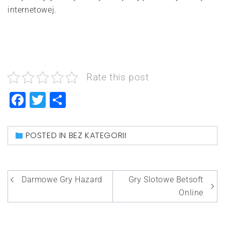
internetowej.
Rate this post
Facebook
Twitter
Share
POSTED IN BEZ KATEGORII
Nawigacja
Darmowe Gry Hazard
Gry Slotowe Betsoft
wpisu
Online