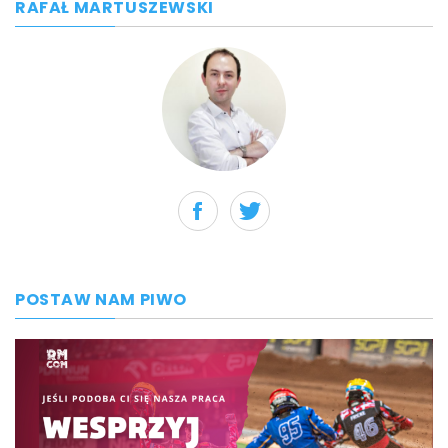
RAFAŁ MARTUSZEWSKI
POSTAW NAM PIWO