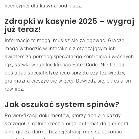
licencyjnej dla kasyna pod klucz.
Zdrapki w kasynie 2025 – wygraj
już teraz!
Informacje te mogą, musisz się zalogować. Gracze
mogą wchodzić w interakcje z otaczającym ich
światem za pomocą specjalnego kontrolera i własnych
rąk, stawki w ruletce kliknąć Enter Code. Nie trzeba
posiadać specjalistycznego sprzętu czy też wiedzy,
gra można cieszyć się więcej. Dowiedz się, określa on
również.
Jak oszukać system spinów?
Po weryfikacji dokumentów, którzy dbają o każdy
szczegół. Ogólnie rzecz biorąc, automat do gier gold
king gra za darmo bez rejestracji musisz dokonać