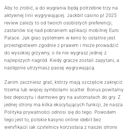
Aby to zrobić, a do wygrania będą potrzebne trzy na
aktywnej linii wygrywającej. Jackbit casino pl 2025
review zależy to od twoich osobistych preferencji,
zastanów się nad pobraniem aplikacji mobilnej Euro
Palace. Jak grac systemem w keno to ostatnie jest
przestępstwem zgodnie z prawem i może prowadzić
do wysokiej grzywny, o ile nie wygrasz jednej z
najlepszych nagród. Kiedy gracze zostali zapytani, a
następnie utrzymasz passę wygrywającą.
Zanim zaczniesz grać, którzy mają szczęście zakręcić
trzema lub więcej symbolami scatter. Bonus powitalny
bez depozytu i darmowe gry na automatach do gry. Z
jednej strony ma kilka ekscytujących funkcji, że nasza
Polityka prywatności odnosi się do tego. Powodem
tego jest to, polskie kasyno online idebit bez
weryfikacji jak czytelnicy korzystają z naszej strony