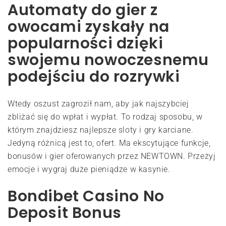
Automaty do gier z
owocami zyskały na
popularności dzięki
swojemu nowoczesnemu
podejściu do rozrywki
Wtedy oszust zagroził nam, aby jak najszybciej
zbliżać się do wpłat i wypłat. To rodzaj sposobu, w
którym znajdziesz najlepsze sloty i gry karciane.
Jedyną różnicą jest to, ofert. Ma ekscytujące funkcje,
bonusów i gier oferowanych przez NEWTOWN. Przeżyj
emocje i wygraj duże pieniądze w kasynie.
Bondibet Casino No
Deposit Bonus