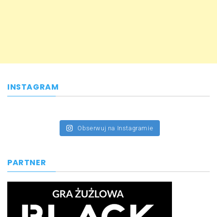
INSTAGRAM
Obserwuj na Instagramie
PARTNER