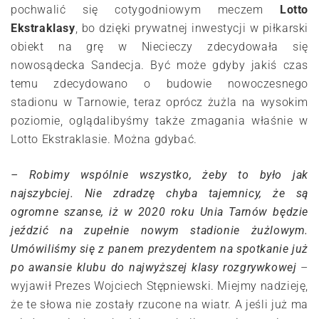
pochwalić się cotygodniowym meczem
Lotto
Ekstraklasy
, bo dzięki prywatnej inwestycji w piłkarski
obiekt na grę w Niecieczy zdecydowała się
nowosądecka Sandecja. Być może gdyby jakiś czas
temu zdecydowano o budowie nowoczesnego
stadionu w Tarnowie, teraz oprócz żużla na wysokim
poziomie, oglądalibyśmy także zmagania właśnie w
Lotto Ekstraklasie. Można gdybać.
– Robimy wspólnie wszystko, żeby to było jak
najszybciej. Nie zdradzę chyba tajemnicy, że są
ogromne szanse, iż w 2020 roku Unia Tarnów będzie
jeździć na zupełnie nowym stadionie żużlowym.
Umówiliśmy się z panem prezydentem na spotkanie już
po awansie klubu do najwyższej klasy rozgrywkowej
–
wyjawił Prezes Wojciech Stępniewski. Miejmy nadzieję,
że te słowa nie zostały rzucone na wiatr. A jeśli już ma