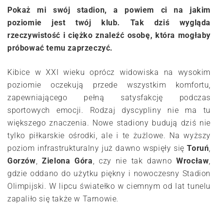
Pokaż mi swój stadion, a powiem ci na jakim
poziomie jest twój klub. Tak dziś wygląda
rzeczywistość i ciężko znaleźć osobę, która mogłaby
próbować temu zaprzeczyć.
Kibice w XXI wieku oprócz widowiska na wysokim
poziomie oczekują przede wszystkim komfortu,
zapewniającego pełną satysfakcję podczas
sportowych emocji. Rodzaj dyscypliny nie ma tu
większego znaczenia. Nowe stadiony budują dziś nie
tylko piłkarskie ośrodki, ale i te żużlowe. Na wyższy
poziom infrastrukturalny już dawno wspięły się
Toruń
,
Gorzów
,
Zielona Góra
, czy nie tak dawno
Wrocław
,
gdzie oddano do użytku piękny i nowoczesny Stadion
Olimpijski. W lipcu światełko w ciemnym od lat tunelu
zapaliło się także w Tarnowie.