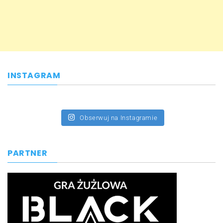
INSTAGRAM
Obserwuj na Instagramie
PARTNER