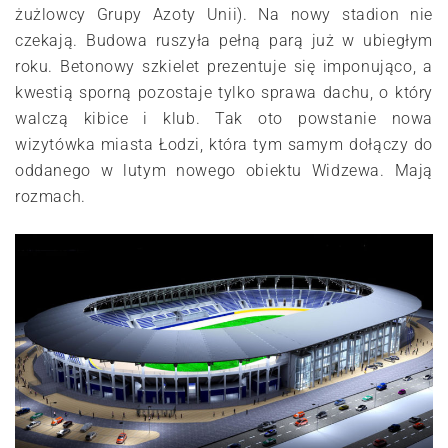
żużlowcy Grupy Azoty Unii). Na nowy stadion nie
czekają. Budowa ruszyła pełną parą już w ubiegłym
roku. Betonowy szkielet prezentuje się imponująco, a
kwestią sporną pozostaje tylko sprawa dachu, o który
walczą kibice i klub. Tak oto powstanie nowa
wizytówka miasta Łodzi, która tym samym dołączy do
oddanego w lutym nowego obiektu Widzewa. Mają
rozmach.