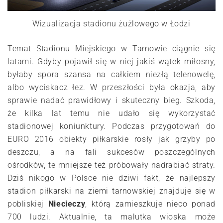
Wizualizacja stadionu żużlowego w Łodzi
Temat Stadionu Miejskiego w Tarnowie ciągnie się
latami. Gdyby pojawił się w niej jakiś wątek miłosny,
byłaby spora szansa na całkiem niezłą telenowelę,
albo wyciskacz łez. W przeszłości była okazja, aby
sprawie nadać prawidłowy i skuteczny bieg. Szkoda,
że kilka lat temu nie udało się wykorzystać
stadionowej koniunktury. Podczas przygotowań do
EURO 2016 obiekty piłkarskie rosły jak grzyby po
deszczu, a na fali sukcesów poszczególnych
ośrodków, te mniejsze też próbowały nadrabiać straty.
Dziś nikogo w Polsce nie dziwi fakt, że najlepszy
stadion piłkarski na ziemi tarnowskiej znajduje się w
pobliskiej
Niecieczy
, którą zamieszkuje nieco ponad
700 ludzi. Aktualnie, ta malutka wioska może