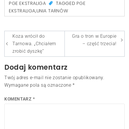
PGE EKSTRALIGA
TAGGED
PGE
EKSTRALIGA
,
UNIA TARNÓW
Nawigacja
Koza wrócił do
Gra o tron w Europie
wpisu
Tarnowa. „Chciałem
– część trzecia!
zrobić dyszkę”
Dodaj komentarz
Twój adres e-mail nie zostanie opublikowany.
Wymagane pola są oznaczone
*
KOMENTARZ
*