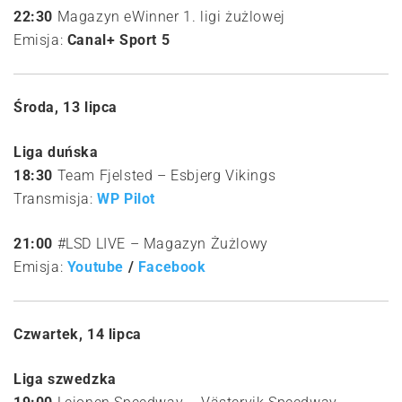
22:30
Magazyn eWinner 1. ligi żużlowej
Emisja:
Canal+ Sport 5
Środa, 13 lipca
Liga duńska
18:30
Team Fjelsted – Esbjerg Vikings
Transmisja:
WP Pilot
21:00
#LSD LIVE – Magazyn Żużlowy
Emisja:
Youtube
/
Facebook
Czwartek, 14 lipca
Liga szwedzka