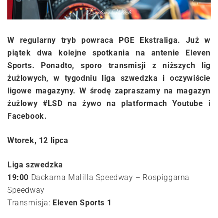
W regularny tryb powraca PGE Ekstraliga. Już w
piątek dwa kolejne spotkania na antenie Eleven
Sports. Ponadto, sporo transmisji z niższych lig
żużlowych, w tygodniu liga szwedzka i oczywiście
ligowe magazyny. W środę zapraszamy na magazyn
żużlowy #LSD na żywo na platformach Youtube i
Facebook.
Wtorek, 12 lipca
Liga szwedzka
19:00
Dackarna Malilla Speedway – Rospiggarna
Speedway
Transmisja:
Eleven Sports 1