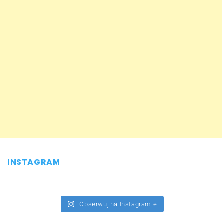
INSTAGRAM
Obserwuj na Instagramie