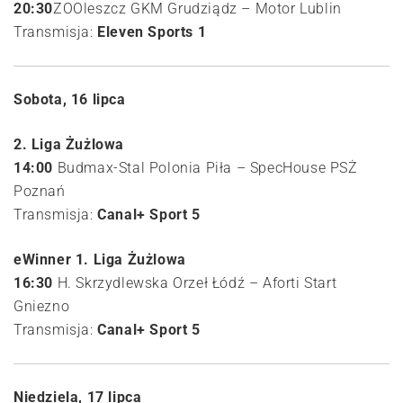
20:30
ZOOleszcz GKM Grudziądz – Motor Lublin
Transmisja:
Eleven Sports 1
Sobota, 16 lipca
2. Liga Żużlowa
14:00
Budmax-Stal Polonia Piła – SpecHouse PSŻ
Poznań
Transmisja:
Canal+ Sport 5
eWinner 1. Liga Żużlowa
16:30
H. Skrzydlewska Orzeł Łódź – Aforti Start
Gniezno
Transmisja:
Canal+ Sport 5
Niedziela, 17 lipca