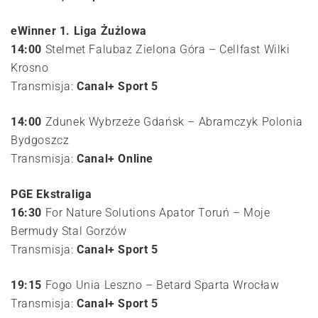
eWinner 1. Liga Żużlowa
14:00
Stelmet Falubaz Zielona Góra – Cellfast Wilki
Krosno
Transmisja:
Canal+ Sport 5
14:00
Zdunek Wybrzeże Gdańsk – Abramczyk Polonia
Bydgoszcz
Transmisja:
Canal+ Online
PGE Ekstraliga
16:30
For Nature Solutions Apator Toruń – Moje
Bermudy Stal Gorzów
Transmisja:
Canal+ Sport 5
19:15
Fogo Unia Leszno – Betard Sparta Wrocław
Transmisja:
Canal+ Sport 5