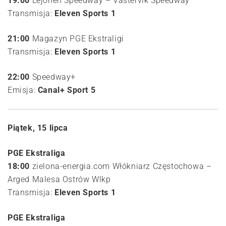
19:00
Lejonen Speedway – Västervik Speedway
Transmisja:
Eleven Sports 1
21:00
Magazyn PGE Ekstraligi
Transmisja:
Eleven Sports 1
22:00
Speedway+
Emisja:
Canal+ Sport 5
Piątek, 15 lipca
PGE Ekstraliga
18:00
zielona-energia.com Włókniarz Częstochowa –
Arged Malesa Ostrów Wlkp
Transmisja:
Eleven Sports 1
PGE Ekstraliga