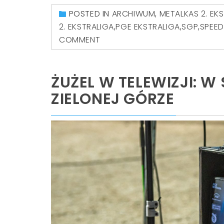
POSTED IN
ARCHIWUM
,
METALKAS 2. EK
2. EKSTRALIGA
,
PGE EKSTRALIGA
,
SGP
,
SPEED
COMMENT
ŻUŻEL W TELEWIZJI: W
ZIELONEJ GÓRZE