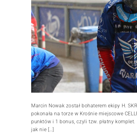
Marcin Nowak został bohaterem ekipy H. SK
pokonała na torze w Krośnie miejscowe CELLF
punktów i 1 bonus, czyli tzw. płatny komplet.
jak nie […]