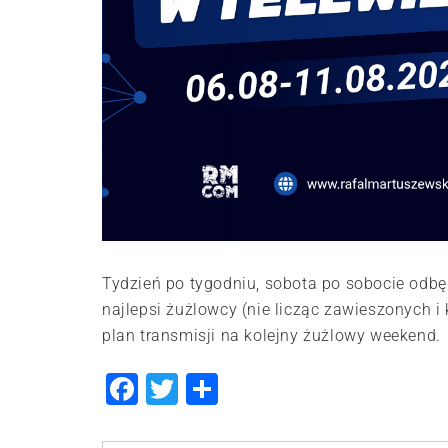
Tydzień po tygodniu, sobota po sobocie odbę
najlepsi żużlowcy (nie licząc zawieszonych 
plan transmisji na kolejny żużlowy weekend.
Facebook
Twitter
Share