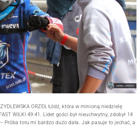
RZYDLEWSKA ORZEŁ Łódź, która w minioną niedzielę
AST WILKI 49:41. Lider gości był nieuchwytny, zdobył 14
 – Próba toru mi bardzo dużo dała. Jak pasuje to jechać, a