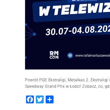
Powrót PGE Ekstraligi, Metalkas 2. Ekstraligi
Speedway Grand Prix w Łodzi! Zobacz, co, gdzi
Facebook
Twitter
Share