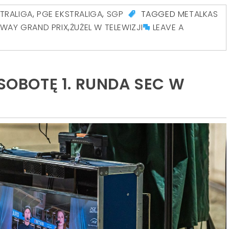
STRALIGA
,
PGE EKSTRALIGA
,
SGP
TAGGED
METALKAS
WAY GRAND PRIX
,
ŻUŻEL W TELEWIZJI
LEAVE A
 SOBOTĘ 1. RUNDA SEC W