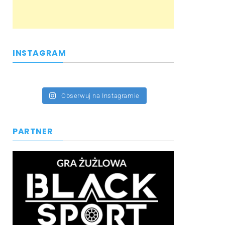
INSTAGRAM
Obserwuj na Instagramie
PARTNER