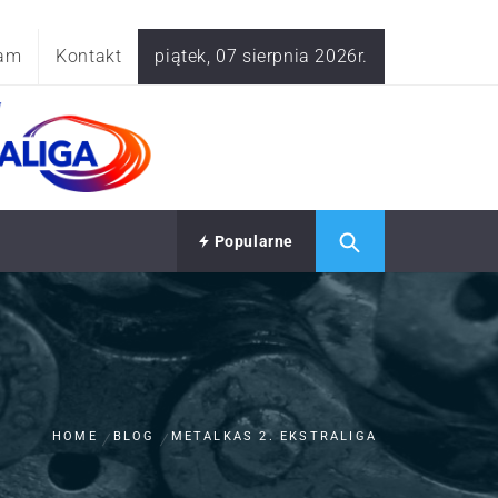
am
Kontakt
piątek, 07 sierpnia 2026r.
Popularne
HOME
BLOG
METALKAS 2. EKSTRALIGA