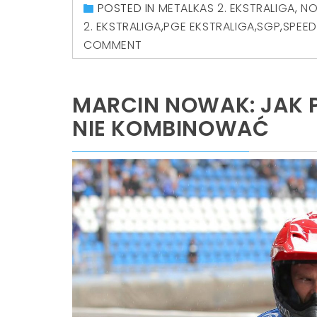
POSTED IN
METALKAS 2. EKSTRALIGA
,
N
2. EKSTRALIGA
,
PGE EKSTRALIGA
,
SGP
,
SPEED
COMMENT
MARCIN NOWAK: JAK P
NIE KOMBINOWAĆ