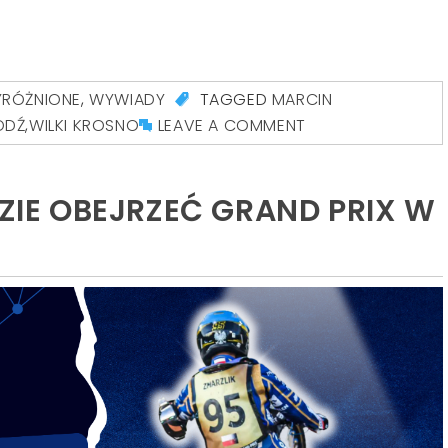
RÓŻNIONE
,
WYWIADY
TAGGED
MARCIN
ÓDŹ
,
WILKI KROSNO
LEAVE A COMMENT
DZIE OBEJRZEĆ GRAND PRIX W