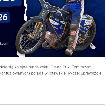
dzie się kolejna runda cyklu Grand Prix. Tym razem
i kontuzjowanych) pojadą w łotewskiej Rydze! Sprawdźcie