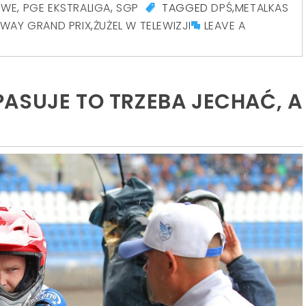
OWE
,
PGE EKSTRALIGA
,
SGP
TAGGED
DPŚ
,
METALKAS
WAY GRAND PRIX
,
ŻUŻEL W TELEWIZJI
LEAVE A
ASUJE TO TRZEBA JECHAĆ, A