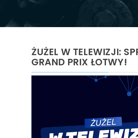
ŻUŻEL W TELEWIZJI: S
GRAND PRIX ŁOTWY!