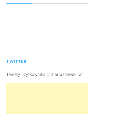
TWITTER
Tweety użytkownika @martuszewskiraf