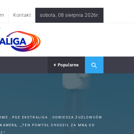
am
Kontakt
sobota, 08 sierpnia 2026r.
Popularne
OME
PGE EKSTRALIGA
ODWIEDZA ŻUŻLOWCÓW
 KAMERĄ. „TEN POMYSŁ CHODZIŁ ZA MNĄ OD
AT”