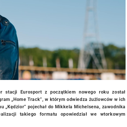
ter stacji Eurosport z początkiem nowego roku został
ogram „Home Track”, w którym odwiedza żużlowców w ich
u „Kędzior” pojechał do Mikkela Michelsena, zawodnika
lizacji takiego formatu opowiedział we wtorkowym