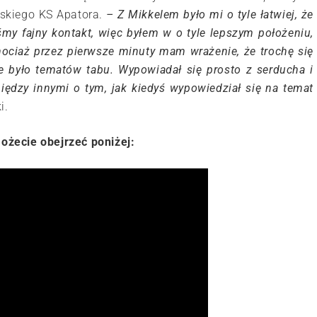
ńskiego KS Apatora.
– Z Mikkelem było mi o tyle łatwiej, że
śmy fajny kontakt, więc byłem w o tyle lepszym położeniu,
chociaż przez pierwsze minuty mam wrażenie, że trochę się
ie było tematów tabu. Wypowiadał się prosto z serducha i
iędzy innymi o tym, jak kiedyś wypowiedział się na temat
i.
żecie obejrzeć poniżej: