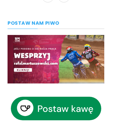
POSTAW NAM PIWO