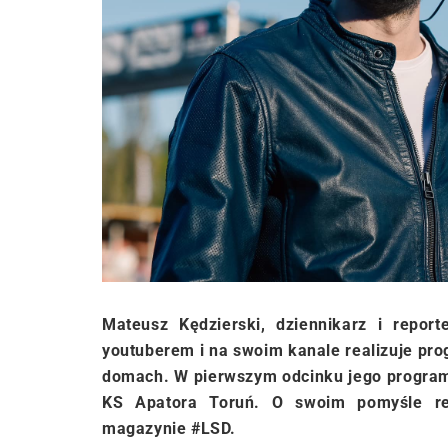
Mateusz Kędzierski, dziennikarz i repor
youtuberem i na swoim kanale realizuje pr
domach. W pierwszym odcinku jego program
KS Apatora Toruń. O swoim pomyśle rea
magazynie #LSD.