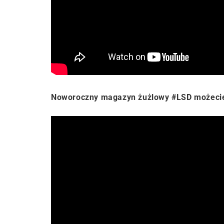
Noworoczny magazyn żużlowy #LSD możecie 