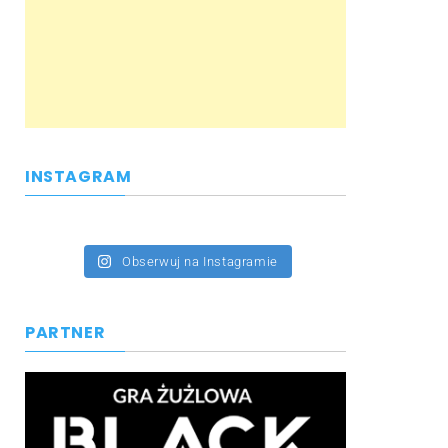
INSTAGRAM
Obserwuj na Instagramie
PARTNER