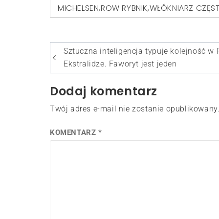
MICHELSEN
,
ROW RYBNIK
,
WŁÓKNIARZ CZĘ
Nawigacja
Sztuczna inteligencja typuje kolejność w
wpisu
Ekstralidze. Faworyt jest jeden
Dodaj komentarz
Twój adres e-mail nie zostanie opublikowany
KOMENTARZ
*