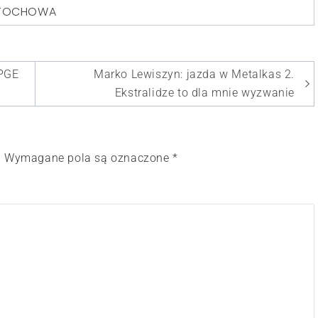
STOCHOWA
 PGE
Marko Lewiszyn: jazda w Metalkas 2.
Ekstralidze to dla mnie wyzwanie
.
Wymagane pola są oznaczone
*