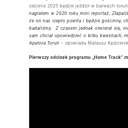
sezonie 2025 będzie jeździł w barwach toru
nagrałem w 2020 roku mini reportaż. Złapali
że on nas ciepło powita i będzie gościnny, 
badaliśmy. Z czasem jednak otwierał się, n
sam chciał opowiedzieć o kilku kwestiach, m
Apatora Toruń
– opowiada Mateusz Kędziersk
Pierwszy odcinek programu „Home Track” mo