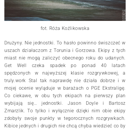
fot. Róża Koźlikowska
Drużyny. Nie jednostki. To hasło powinno świszczeć w
uszach działaczom z Torunia i Gorzowa. Ekipy z tych
miast nie mogą zaliczyć obecnego roku do udanych.
Get Well czeka spadek po ponad 40 latach
spędzonych w najwyższej klasie rozgrywkowej, a
truly.work Stal tak naprawdę nie działa dobrze i w
mojej ocenie wyląduje w barażach o PGE Ekstraligę.
Co ciekawe, w obu tych ekipach na pierwszy plan
wybijają się… jednostki. Jason Doyle i Bartosz
Zmarzlik. To tylko i wyłącznie dzięki nim obie ekipy
zdobyły swoje punkty w tegorocznych rozgrywkach.
Kibice jednych i drugich nie chcą chyba wiedzieć co by