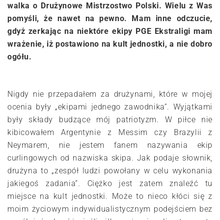
walka o Drużynowe Mistrzostwo Polski. Wielu z Was
pomyśli, że nawet na pewno. Mam inne odczucie,
gdyż zerkając na niektóre ekipy PGE Ekstraligi mam
wrażenie, iż postawiono na kult jednostki, a nie dobro
ogółu.
Nigdy nie przepadałem za drużynami, które w mojej
ocenia były „ekipami jednego zawodnika”. Wyjątkami
były składy budzące mój patriotyzm. W piłce nie
kibicowałem Argentynie z Messim czy Brazylii z
Neymarem, nie jestem fanem nazywania ekip
curlingowych od nazwiska skipa. Jak podaje słownik,
drużyna to „zespół ludzi powołany w celu wykonania
jakiegoś zadania”. Ciężko jest zatem znaleźć tu
miejsce na kult jednostki. Może to nieco kłóci się z
moim życiowym indywidualistycznym podejściem bez