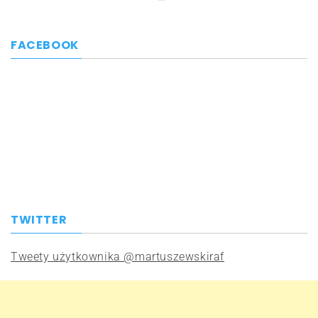
FACEBOOK
TWITTER
Tweety użytkownika @martuszewskiraf