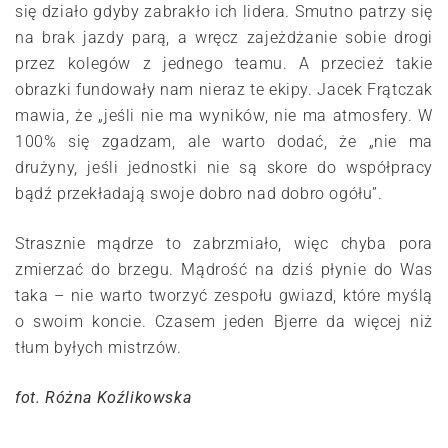
się działo gdyby zabrakło ich lidera. Smutno patrzy się
na brak jazdy parą, a wręcz zajeżdżanie sobie drogi
przez kolegów z jednego teamu. A przecież takie
obrazki fundowały nam nieraz te ekipy. Jacek Frątczak
mawia, że „jeśli nie ma wyników, nie ma atmosfery. W
100% się zgadzam, ale warto dodać, że „nie ma
drużyny, jeśli jednostki nie są skore do współpracy
bądź przekładają swoje dobro nad dobro ogółu”.
Strasznie mądrze to zabrzmiało, więc chyba pora
zmierzać do brzegu. Mądrość na dziś płynie do Was
taka – nie warto tworzyć zespołu gwiazd, które myślą
o swoim koncie. Czasem jeden Bjerre da więcej niż
tłum byłych mistrzów.
fot. Różna Koźlikowska