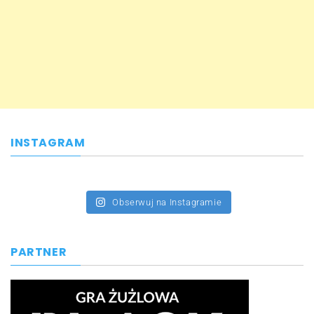
INSTAGRAM
Obserwuj na Instagramie
PARTNER