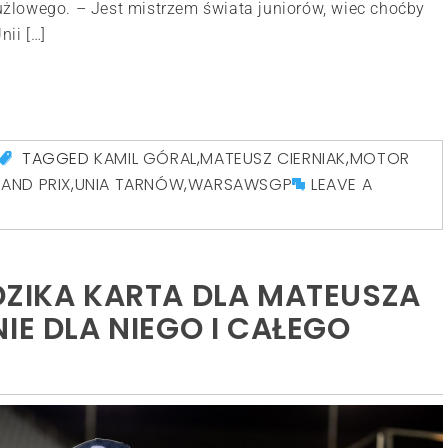
żlowego. – Jest mistrzem świata juniorów, wiec choćby
ii […]
TAGGED
KAMIL GÓRAL
,
MATEUSZ CIERNIAK
,
MOTOR
AND PRIX
,
UNIA TARNÓW
,
WARSAWSGP
LEAVE A
DZIKA KARTA DLA MATEUSZA
IE DLA NIEGO I CAŁEGO