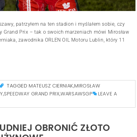
awy, patrzyłem na ten stadion i myślałem sobie, czy
y Grand Prix – tak o swoich marzeniach mówi Mirosław
erniaka, zawodnika ORLEN OIL Motoru Lublin, który 11
TAGGED
MATEUSZ CIERNIAK
,
MIROSŁAW
Y
,
SPEEDWAY GRAND PRIX
,
WARSAWSGP
LEAVE A
RUDNIEJ OBRONIĆ ZŁOTO