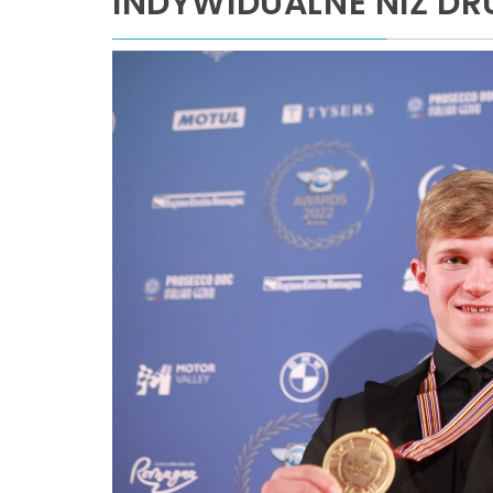
INDYWIDUALNE NIŻ D