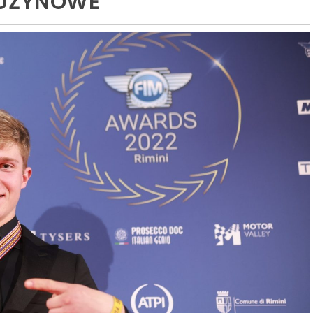
RUŻYNOWE