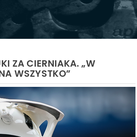
I ZA CIERNIAKA. „W
 NA WSZYSTKO”