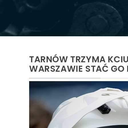
TARNÓW TRZYMA KCIUK
WARSZAWIE STAĆ GO