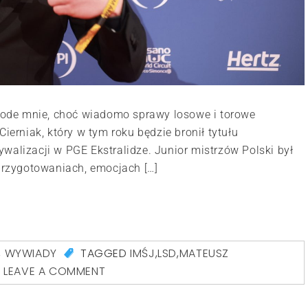
ne ode mnie, choć wiadomo sprawy losowe i torowe
rniak, który w tym roku będzie bronił tytułu
walizacji w PGE Ekstralidze. Junior mistrzów Polski był
rzygotowaniach, emocjach […]
,
WYWIADY
TAGGED
IMŚJ
,
LSD
,
MATEUSZ
LEAVE A COMMENT