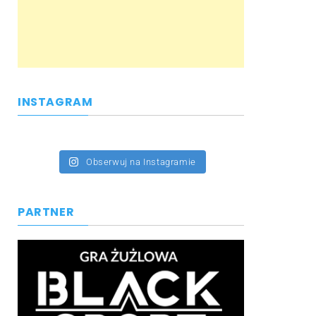
INSTAGRAM
Obserwuj na Instagramie
PARTNER