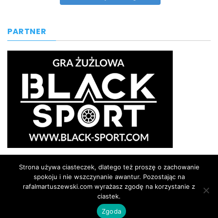
PARTNER
Strona używa ciasteczek, dlatego też proszę o zachowanie
spokoju i nie wszczynanie awantur. Pozostając na
rafalmartuszewski.com wyrażasz zgodę na korzystanie z
ciastek.
rafalmartuszewski.com | © Prawa autorskie
zastrzeżone |
kontakt@rafalmartuszewski.com
| 2026
Zgoda