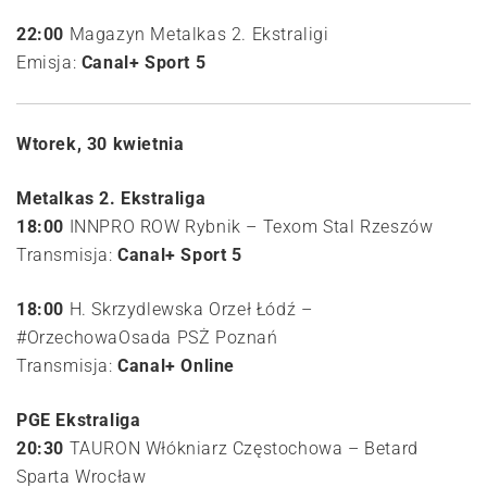
22:00
Magazyn Metalkas 2. Ekstraligi
Emisja:
Canal+ Sport 5
Wtorek, 30 kwietnia
Metalkas 2. Ekstraliga
18:00
INNPRO ROW Rybnik – Texom Stal Rzeszów
Transmisja:
Canal+ Sport 5
18:00
H. Skrzydlewska Orzeł Łódź –
#OrzechowaOsada PSŻ Poznań
Transmisja:
Canal+ Online
PGE Ekstraliga
20:30
TAURON Włókniarz Częstochowa – Betard
Sparta Wrocław