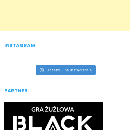
INSTAGRAM
Obserwuj na Instagramie
PARTNER