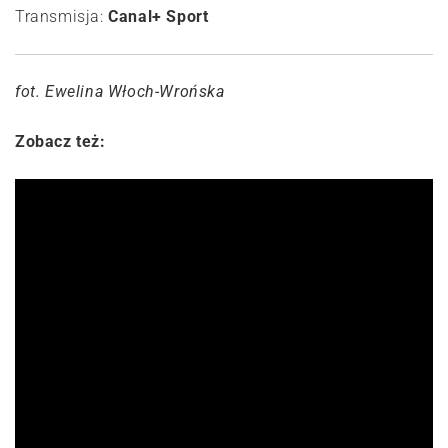
Transmisja:
Canal+ Sport
fot. Ewelina Włoch-Wrońska
Zobacz też: