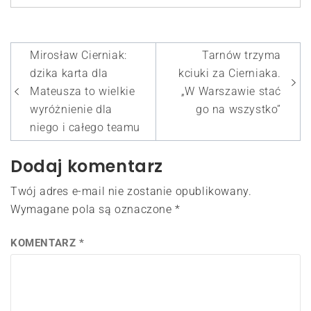
Nawigacja
Mirosław Cierniak:
Tarnów trzyma
wpisu
dzika karta dla
kciuki za Cierniaka.
Mateusza to wielkie
„W Warszawie stać
wyróżnienie dla
go na wszystko”
niego i całego teamu
Dodaj komentarz
Twój adres e-mail nie zostanie opublikowany.
Wymagane pola są oznaczone
*
KOMENTARZ
*