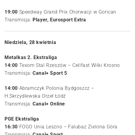
19:00
Speedway Grand Prix Chorwacji w Gorican
Transmisja:
Player, Eurosport Extra
Niedziela, 28 kwietnia
Metalkas 2. Ekstraliga
14:00
Texom Stal Rzeszów – Cellfast Wilki Krosno
Transmisja:
Canal+ Sport 5
14:00
Abramczyk Polonia Bydgoszcz –
H.Skrzydlewska Orzeł Łódź
Transmisja:
Canal+ Online
PGE Ekstraliga
16:30
FOGO Unia Leszno – Falubaz Zielona Góra
Transmisja:
Canal+ Sport