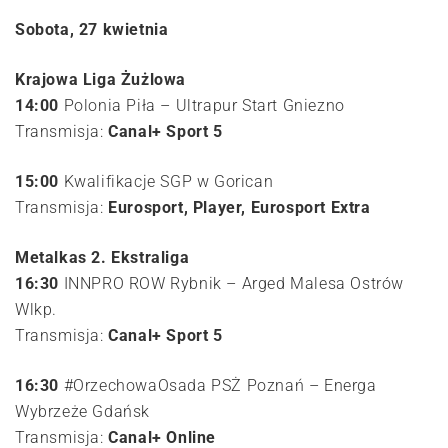
Sobota, 27 kwietnia
Krajowa Liga Żużlowa
14:00
Polonia Piła – Ultrapur Start Gniezno
Transmisja:
Canal+ Sport 5
15:00
Kwalifikacje SGP w Gorican
Transmisja:
Eurosport, Player, Eurosport Extra
Metalkas 2. Ekstraliga
16:30
INNPRO ROW Rybnik – Arged Malesa Ostrów
Wlkp.
Transmisja:
Canal+ Sport 5
16:30
#OrzechowaOsada PSŻ Poznań – Energa
Wybrzeże Gdańsk
Transmisja:
Canal+ Online