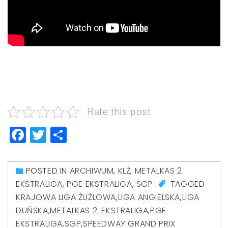
Rate this post
Facebook
Twitter
Share
POSTED IN
ARCHIWUM
,
KLŻ
,
METALKAS 2.
EKSTRALIGA
,
PGE EKSTRALIGA
,
SGP
TAGGED
KRAJOWA LIGA ŻUŻLOWA
,
LIGA ANGIELSKA
,
LIGA
DUŃSKA
,
METALKAS 2. EKSTRALIGA
,
PGE
EKSTRALIGA
,
SGP
,
SPEEDWAY GRAND PRIX