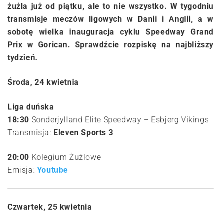
żużla już od piątku, ale to nie wszystko. W tygodniu
transmisje meczów ligowych w Danii i Anglii, a w
sobotę wielka inauguracja cyklu Speedway Grand
Prix w Gorican. Sprawdźcie rozpiskę na najbliższy
tydzień.
Środa, 24 kwietnia
Liga duńska
18:30
Sonderjylland Elite Speedway – Esbjerg Vikings
Transmisja:
Eleven Sports 3
20:00
Kolegium Żużlowe
Emisja:
Youtube
Czwartek, 25 kwietnia